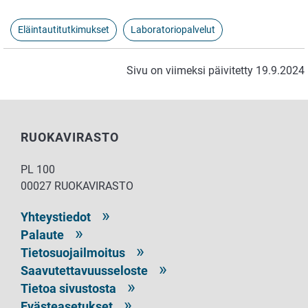
Eläintautitutkimukset
Laboratoriopalvelut
Sivu on viimeksi päivitetty 19.9.2024
RUOKAVIRASTO
PL 100
00027 RUOKAVIRASTO
Yhteystiedot
Palaute
Tietosuojailmoitus
Saavutettavuusseloste
Tietoa sivustosta
Evästeasetukset