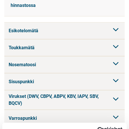
hinnastossa
Esikotelomätä
Toukkamätä
Nosematoosi
Sisuspunkki
Virukset (DWV, CBPV, ABPV, KBV, IAPV, SBV,
BQCV)
Varroapunkki