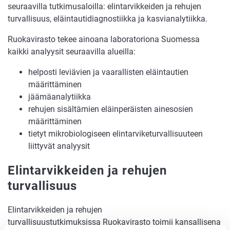
seuraavilla tutkimusaloilla: elintarvikkeiden ja rehujen
turvallisuus, eläintautidiagnostiikka ja kasvianalytiikka.
Ruokavirasto tekee ainoana laboratoriona Suomessa
kaikki analyysit seuraavilla alueilla:
helposti leviävien ja vaarallisten eläintautien
määrittäminen
jäämäanalytiikka
rehujen sisältämien eläinperäisten ainesosien
määrittäminen
tietyt mikrobiologiseen elintarviketurvallisuuteen
liittyvät analyysit
Elintarvikkeiden ja rehujen
turvallisuus
Elintarvikkeiden ja rehujen
turvallisuustutkimuksissa Ruokavirasto toimii kansallisena