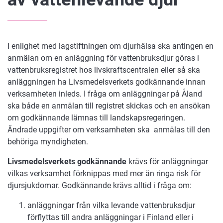
I enlighet med lagstiftningen om djurhälsa ska antingen en
anmälan om en anläggning för vattenbruksdjur göras i
vattenbruksregistret hos livskraftscentralen eller så ska
anläggningen ha Livsmedelsverkets godkännande innan
verksamheten inleds. I fråga om anläggningar på Åland
ska både en anmälan till registret skickas och en ansökan
om godkännande lämnas till landskapsregeringen.
Ändrade uppgifter om verksamheten ska anmälas till den
behöriga myndigheten.
Livsmedelsverkets godkännande
krävs för anläggningar
vilkas verksamhet förknippas med mer än ringa risk för
djursjukdomar. Godkännande krävs alltid i fråga om:
anläggningar från vilka levande vattenbruksdjur
förflyttas till andra anläggningar i Finland eller i