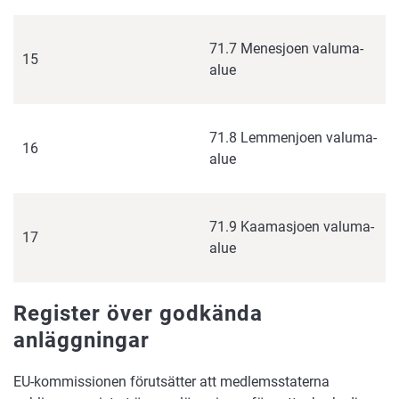
71.7 Menesjoen valuma-
15
alue
71.8 Lemmenjoen valuma-
16
alue
71.9 Kaamasjoen valuma-
17
alue
Register över godkända
anläggningar
EU-kommissionen förutsätter att medlemsstaterna