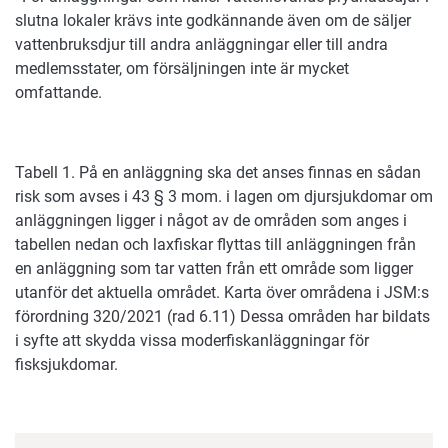
slutna lokaler krävs inte godkännande även om de säljer
vattenbruksdjur till andra anläggningar eller till andra
medlemsstater, om försäljningen inte är mycket
omfattande.
Tabell 1. På en anläggning ska det anses finnas en sådan
risk som avses i 43 § 3 mom. i lagen om djursjukdomar om
anläggningen ligger i något av de områden som anges i
tabellen nedan och laxfiskar flyttas till anläggningen från
en anläggning som tar vatten från ett område som ligger
utanför det aktuella området. Karta över områdena i JSM:s
förordning 320/2021 (rad 6.11) Dessa områden har bildats
i syfte att skydda vissa moderfiskanläggningar för
fisksjukdomar.