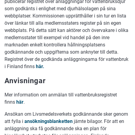
publicerar registret över anläggningar för vattenbruksdjur
som godkänts i enlighet med djurhälsolagen på sina
webbplatser. Kommissionen upprätthåller i sin tur en lista
över länkar till alla medlemsstaters register på sin egen
webbplats. På detta sätt kan aktörer och övervakare i olika
medlemsstater till exempel vid handel på den inre
marknaden enkelt kontrollera hållningsplatsens
godkännande och uppgifterna som anknyter till detta.
Registret över de godkända anläggningarna för vattenbruk
i Finland finns
här.
Anvisningar
Mer information om anmälan till vattenbruksregistret
finns
här
.
Ansökan om Livsmedelsverkets godkännande sker genom
att fylla i
ansökningsblanketten
jämte bilagor. För att en
anläggning ska få godkännande ska en plan för