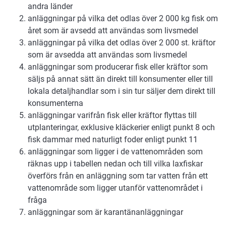
andra länder
anläggningar på vilka det odlas över 2 000 kg fisk om
året som är avsedd att användas som livsmedel
anläggningar på vilka det odlas över 2 000 st. kräftor
som är avsedda att användas som livsmedel
anläggningar som producerar fisk eller kräftor som
säljs på annat sätt än direkt till konsumenter eller till
lokala detaljhandlar som i sin tur säljer dem direkt till
konsumenterna
anläggningar varifrån fisk eller kräftor flyttas till
utplanteringar, exklusive kläckerier enligt punkt 8 och
fisk dammar med naturligt foder enligt punkt 11
anläggningar som ligger i de vattenområden som
räknas upp i tabellen nedan och till vilka laxfiskar
överförs från en anläggning som tar vatten från ett
vattenområde som ligger utanför vattenområdet i
fråga
anläggningar som är karantänanläggningar