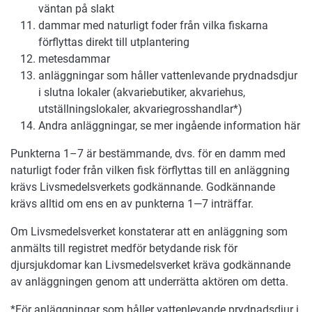
väntan på slakt
dammar med naturligt foder från vilka fiskarna
förflyttas direkt till utplantering
metesdammar
anläggningar som håller vattenlevande prydnadsdjur
i slutna lokaler (akvariebutiker, akvariehus,
utställningslokaler, akvariegrosshandlar*)
Andra anläggningar, se mer ingående information här
Punkterna 1–7 är bestämmande, dvs. för en damm med
naturligt foder från vilken fisk förflyttas till en anläggning
krävs Livsmedelsverkets godkännande. Godkännande
krävs alltid om ens en av punkterna 1—7 inträffar.
Om Livsmedelsverket konstaterar att en anläggning som
anmälts till registret medför betydande risk för
djursjukdomar kan Livsmedelsverket kräva godkännande
av anläggningen genom att underrätta aktören om detta.
*För anläggningar som håller vattenlevande prydnadsdjur i