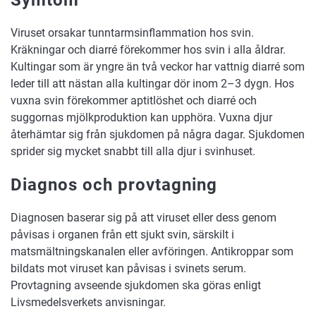
Symtom
Viruset orsakar tunntarmsinflammation hos svin.
Kräkningar och diarré förekommer hos svin i alla åldrar.
Kultingar som är yngre än två veckor har vattnig diarré som
leder till att nästan alla kultingar dör inom 2–3 dygn. Hos
vuxna svin förekommer aptitlöshet och diarré och
suggornas mjölkproduktion kan upphöra. Vuxna djur
återhämtar sig från sjukdomen på några dagar. Sjukdomen
sprider sig mycket snabbt till alla djur i svinhuset.
Diagnos och provtagning
Diagnosen baserar sig på att viruset eller dess genom
påvisas i organen från ett sjukt svin, särskilt i
matsmältningskanalen eller avföringen. Antikroppar som
bildats mot viruset kan påvisas i svinets serum.
Provtagning avseende sjukdomen ska göras enligt
Livsmedelsverkets anvisningar.