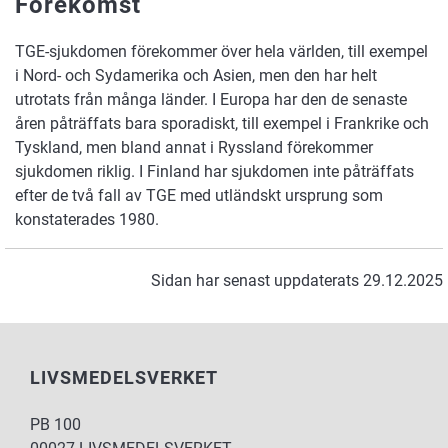
Förekomst
TGE-sjukdomen förekommer över hela världen, till exempel
i Nord- och Sydamerika och Asien, men den har helt
utrotats från många länder. I Europa har den de senaste
åren påträffats bara sporadiskt, till exempel i Frankrike och
Tyskland, men bland annat i Ryssland förekommer
sjukdomen riklig. I Finland har sjukdomen inte påträffats
efter de två fall av TGE med utländskt ursprung som
konstaterades 1980.
Sidan har senast uppdaterats 29.12.2025
LIVSMEDELSVERKET
PB 100