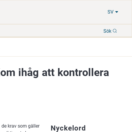
SV
Sök
Sök
om ihåg att kontrollera
 de krav som gäller
Nyckelord