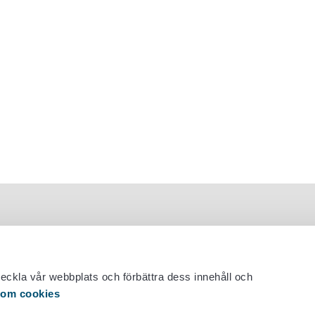
veckla vår webbplats och förbättra dess innehåll och
 om cookies
 29 530 0400