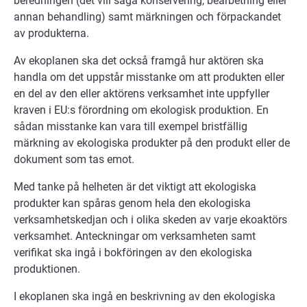
beredningen (det vill säga konservering, bearbetning eller
annan behandling) samt märkningen och förpackandet
av produkterna.
Av ekoplanen ska det också framgå hur aktören ska
handla om det uppstår misstanke om att produkten eller
en del av den eller aktörens verksamhet inte uppfyller
kraven i EU:s förordning om ekologisk produktion. En
sådan misstanke kan vara till exempel bristfällig
märkning av ekologiska produkter på den produkt eller de
dokument som tas emot.
Med tanke på helheten är det viktigt att ekologiska
produkter kan spåras genom hela den ekologiska
verksamhetskedjan och i olika skeden av varje ekoaktörs
verksamhet. Anteckningar om verksamheten samt
verifikat ska ingå i bokföringen av den ekologiska
produktionen.
I ekoplanen ska ingå en beskrivning av den ekologiska