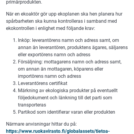
primärprodukten.
När en ekoaktör gör upp ekoplanen ska hen planera hur
spårbarheten ska kunna kontrolleras i samband med
ekokontrollen i enlighet med följande krav:
Inköp: leverantörens namn och adress samt, om
annan än leverantören, produktens ägares, säljarens
eller exportörens namn och adress
Försäljning: mottagarens namn och adress samt,
om annan än mottagaren, köparens eller
importörens namn och adress
Leverantörens certifikat
Märkning av ekologiska produkter på eventuellt
följedokument och länkning till det parti som
transporteras
Partikod som identifierar varan eller produkten
Närmare anvisningar hittar du på:
https://www.ruokavirasto.fi/globalassets/tietoa-