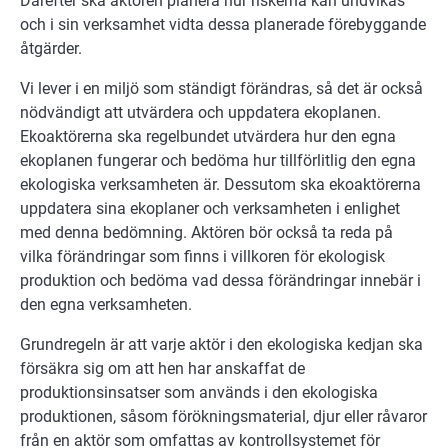
Därefter ska aktören planera hur riskerna kan undvikas
och i sin verksamhet vidta dessa planerade förebyggande
åtgärder.
Vi lever i en miljö som ständigt förändras, så det är också
nödvändigt att utvärdera och uppdatera ekoplanen.
Ekoaktörerna ska regelbundet utvärdera hur den egna
ekoplanen fungerar och bedöma hur tillförlitlig den egna
ekologiska verksamheten är. Dessutom ska ekoaktörerna
uppdatera sina ekoplaner och verksamheten i enlighet
med denna bedömning. Aktören bör också ta reda på
vilka förändringar som finns i villkoren för ekologisk
produktion och bedöma vad dessa förändringar innebär i
den egna verksamheten.
Grundregeln är att varje aktör i den ekologiska kedjan ska
försäkra sig om att hen har anskaffat de
produktionsinsatser som används i den ekologiska
produktionen, såsom förökningsmaterial, djur eller råvaror
från en aktör som omfattas av kontrollsystemet för