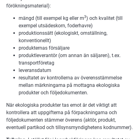
förökningsmaterial):
3
mängd (till exempel kg eller m
) och kvalitet (till
exempel utsädeskorn, foderhavre)
produktionssätt (ekologiskt, omställning,
konventionellt)
produkternas försäljare
produktleverantör (om annan än säljaren), t.ex.
transportföretag
leveransdatum
resultatet av kontrollerna av överensstämmelse
mellan märkningarna på mottagna ekologiska
produkter och följedokumenten.
När ekologiska produkter tas emot är det viktigt att
kontrollera att uppgifterna på förpackningarna och
följedokumenten stämmer överens (aktör, produkt,
eventuell partikod och tillsynsmyndighetens kodnummer).