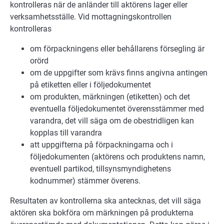
kontrolleras när de anländer till aktörens lager eller
verksamhetsställe. Vid mottagningskontrollen
kontrolleras
om förpackningens eller behållarens försegling är
orörd
om de uppgifter som krävs finns angivna antingen
på etiketten eller i följedokumentet
om produkten, märkningen (etiketten) och det
eventuella följedokumentet överensstämmer med
varandra, det vill säga om de obestridligen kan
kopplas till varandra
att uppgifterna på förpackningarna och i
följedokumenten (aktörens och produktens namn,
eventuell partikod, tillsynsmyndighetens
kodnummer) stämmer överens.
Resultaten av kontrollerna ska antecknas, det vill säga
aktören ska bokföra om märkningen på produkterna