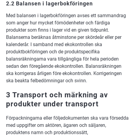
2.2 Balansen i lagerbokföringen
Med balansen i lagerbokföringen avses ett sammandrag
som anger hur mycket förnödenheter och färdiga
produkter som finns i lager vid en given tidpunkt.
Balanserna beräknas åtminstone per skördeår eller per
kalenderår. I samband med ekokontrollen ska
produktbokföringen och de produktspecifika
balansräkningarna vara tillgängliga för hela perioden
sedan den föregående ekokontrollen. Balansräkningen
ska korrigeras årligen före ekokontrollen. Korrigeringen
ska beakta felbedömningar och svinn.
3 Transport och märkning av
produkter under transport
Förpackningarna eller följedokumenten ska vara försedda
med uppgifter om aktören, ägaren och säljaren,
produktens namn och produktionssätt,