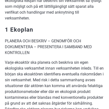
ekologiska kedjan har beskrivit sin verksamhet så tydligt
som möjligt och på ett lättillgängligt sätt sparat alla
verifikat och handlingar med anknytning till
verksamheten.
1 Ekoplan
PLANERA OCH BESKRIV – GENOMFÖR OCH
DOKUMENTERA – PRESENTERA I SAMBAND MED
KONTROLLEN
Varje ekoaktör ska planera och beskriva sin egen
ekologiska verksamhet innan verksamheten inleds. Till en
början ska ekoaktören identifiera eventuella riskområden i
sin verksamhet. Med risk i detta sammanhang avses
situationer där aktören kan komma att använda felaktiga
produktionsmetoder eller där en ekologisk produkt
kontamineras eller blandas med konventionella produkter
på grund av att det saknas åtgärder för särhållning.