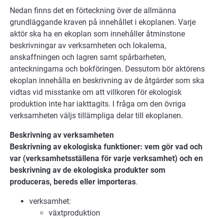
Nedan finns det en förteckning över de allmänna
grundläggande kraven på innehållet i ekoplanen. Varje
aktör ska ha en ekoplan som innehåller åtminstone
beskrivningar av verksamheten och lokalerna,
anskaffningen och lagren samt spårbarheten,
anteckningarna och bokföringen. Dessutom bör aktörens
ekoplan innehålla en beskrivning av de åtgärder som ska
vidtas vid misstanke om att villkoren för ekologisk
produktion inte har iakttagits. I fråga om den övriga
verksamheten väljs tillämpliga delar till ekoplanen.
Beskrivning av verksamheten
Beskrivning av ekologiska funktioner: vem gör vad och
var (verksamhetsställena för varje verksamhet) och en
beskrivning av de ekologiska produkter som
produceras, bereds eller importeras
.
verksamhet:
växtproduktion