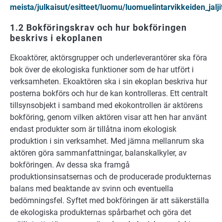
meista/julkaisut/esitteet/luomu/luomuelintarvikkeiden_jalji
1.2 Bokföringskrav och hur bokföringen
beskrivs i ekoplanen
Ekoaktörer, aktörsgrupper och underleverantörer ska föra
bok över de ekologiska funktioner som de har utfört i
verksamheten. Ekoaktören ska i sin ekoplan beskriva hur
posterna bokförs och hur de kan kontrolleras. Ett centralt
tillsynsobjekt i samband med ekokontrollen är aktörens
bokföring, genom vilken aktören visar att hen har använt
endast produkter som är tillåtna inom ekologisk
produktion i sin verksamhet. Med jämna mellanrum ska
aktören göra sammanfattningar, balanskalkyler, av
bokföringen. Av dessa ska framgå
produktionsinsatsernas och de producerade produkternas
balans med beaktande av svinn och eventuella
bedömningsfel. Syftet med bokföringen är att säkerställa
de ekologiska produkternas spårbarhet och göra det