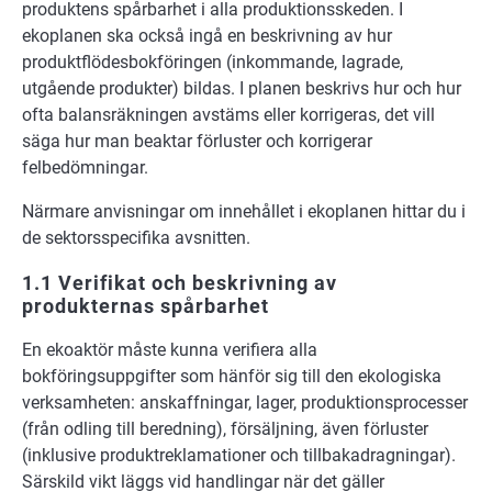
produktens spårbarhet i alla produktionsskeden. I
ekoplanen ska också ingå en beskrivning av hur
produktflödesbokföringen (inkommande, lagrade,
utgående produkter) bildas. I planen beskrivs hur och hur
ofta balansräkningen avstäms eller korrigeras, det vill
säga hur man beaktar förluster och korrigerar
felbedömningar.
Närmare anvisningar om innehållet i ekoplanen hittar du i
de sektorsspecifika avsnitten.
1.1 Verifikat och beskrivning av
produkternas spårbarhet
En ekoaktör måste kunna verifiera alla
bokföringsuppgifter som hänför sig till den ekologiska
verksamheten: anskaffningar, lager, produktionsprocesser
(från odling till beredning), försäljning, även förluster
(inklusive produktreklamationer och tillbakadragningar).
Särskild vikt läggs vid handlingar när det gäller