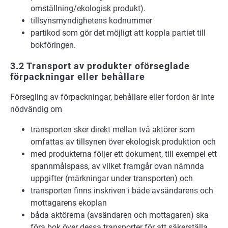
omställning/ekologisk produkt).
tillsynsmyndighetens kodnummer
partikod som gör det möjligt att koppla partiet till
bokföringen.
3.2 Transport av produkter oförseglade
förpackningar eller behållare
Försegling av förpackningar, behållare eller fordon är inte
nödvändig om
transporten sker direkt mellan två aktörer som
omfattas av tillsynen över ekologisk produktion och
med produkterna följer ett dokument, till exempel ett
spannmålspass, av vilket framgår ovan nämnda
uppgifter (märkningar under transporten) och
transporten finns inskriven i både avsändarens och
mottagarens ekoplan
båda aktörerna (avsändaren och mottagaren) ska
föra bok över dessa transporter för att säkerställa