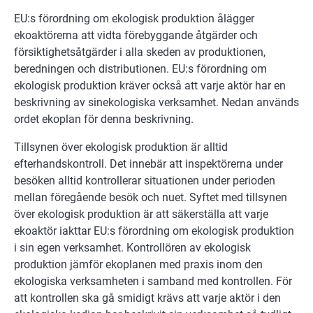
EU:s förordning om ekologisk produktion ålägger
ekoaktörerna att vidta förebyggande åtgärder och
försiktighetsåtgärder i alla skeden av produktionen,
beredningen och distributionen. EU:s förordning om
ekologisk produktion kräver också att varje aktör har en
beskrivning av sinekologiska verksamhet. Nedan används
ordet ekoplan för denna beskrivning.
Tillsynen över ekologisk produktion är alltid
efterhandskontroll. Det innebär att inspektörerna under
besöken alltid kontrollerar situationen under perioden
mellan föregående besök och nuet. Syftet med tillsynen
över ekologisk produktion är att säkerställa att varje
ekoaktör iakttar EU:s förordning om ekologisk produktion
i sin egen verksamhet. Kontrollören av ekologisk
produktion jämför ekoplanen med praxis inom den
ekologiska verksamheten i samband med kontrollen. För
att kontrollen ska gå smidigt krävs att varje aktör i den