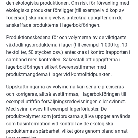
den ekologiska produktionen. Om risk för förväxling med
ekologiska produkter föreligger (till exempel vid köp av
fodersäd) ska man givetvis anteckna uppgifter om de
anskaffade produkterna i lagerbokföringen.
Produktionsskedena för och volymerna av de viktigaste
växtodlingsprodukterna i lager (till exempel 1 000 kg, 10
hektoliter, 50 stycken osv.) antecknas i kontrollrapporten i
samband med kontrollen. Säkerställ att uppgifterna i
lagerbokföringen säkert överensstämmer med
produktmängderna i lager vid kontrolltidpunkten.
Uppskattningarna av volymerna kan senare preciseras
och korrigeras, alltså avstämmas, i lagerbokföringen till
exempel utifrån försäljningsredovisningen eller svinnet.
Med svinn avses till exempel lagerförluster. De
produktvolymer som jordbrukarna själva uppger används
som basinformation vid kontroll av de ekologiska
produkternas spårbarhet, vilket görs genom bland annat