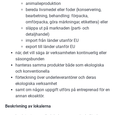
animalieproduktion
bereda livsmedel eller foder (konservering,
bearbetning, behandling: förpacka,
omförpacka, göra märkningar, etikettera) eller
släppa ut på marknaden (parti- och
detaljhandel)
import från länder utanför EU
export till länder utanför EU
när, det vill säga är verksamheten kontinuerlig eller
säsongsbunden
hanteras samma produkter både som ekologiska
och konventionella
förteckning över underleverantörer och deras
ekologiska verksamhet
samt om någon uppgift utförs på entreprenad för en
annan ekoaktör.
Beskrivning av lokalerna