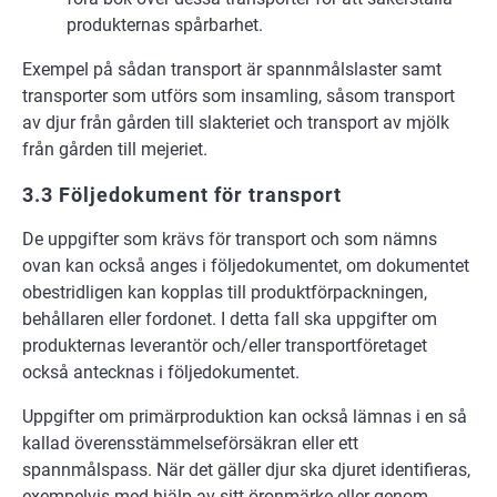
produkternas spårbarhet.
Exempel på sådan transport är spannmålslaster samt
transporter som utförs som insamling, såsom transport
av djur från gården till slakteriet och transport av mjölk
från gården till mejeriet.
3.3 Följedokument för transport
De uppgifter som krävs för transport och som nämns
ovan kan också anges i följedokumentet, om dokumentet
obestridligen kan kopplas till produktförpackningen,
behållaren eller fordonet. I detta fall ska uppgifter om
produkternas leverantör och/eller transportföretaget
också antecknas i följedokumentet.
Uppgifter om primärproduktion kan också lämnas i en så
kallad överensstämmelseförsäkran eller ett
spannmålspass. När det gäller djur ska djuret identifieras,
exempelvis med hjälp av sitt öronmärke eller genom