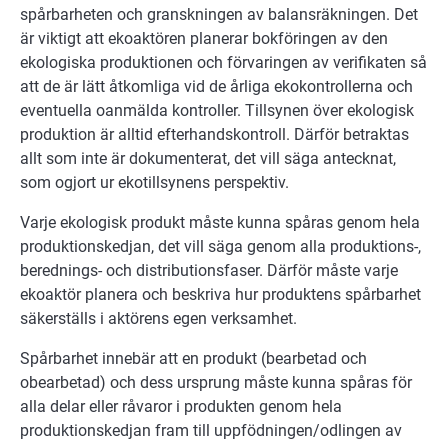
spårbarheten och granskningen av balansräkningen. Det
är viktigt att ekoaktören planerar bokföringen av den
ekologiska produktionen och förvaringen av verifikaten så
att de är lätt åtkomliga vid de årliga ekokontrollerna och
eventuella oanmälda kontroller. Tillsynen över ekologisk
produktion är alltid efterhandskontroll. Därför betraktas
allt som inte är dokumenterat, det vill säga antecknat,
som ogjort ur ekotillsynens perspektiv.
Varje ekologisk produkt måste kunna spåras genom hela
produktionskedjan, det vill säga genom alla produktions-,
berednings- och distributionsfaser. Därför måste varje
ekoaktör planera och beskriva hur produktens spårbarhet
säkerställs i aktörens egen verksamhet.
Spårbarhet innebär att en produkt (bearbetad och
obearbetad) och dess ursprung måste kunna spåras för
alla delar eller råvaror i produkten genom hela
produktionskedjan fram till uppfödningen/odlingen av