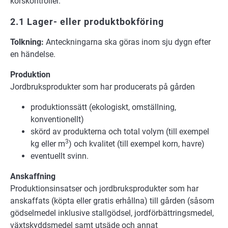
korskontroller.
2.1 Lager- eller produktbokföring
Tolkning:
Anteckningarna ska göras inom sju dygn efter
en händelse.
Produktion
Jordbruksprodukter som har producerats på gården
produktionssätt (ekologiskt, omställning,
konventionellt)
skörd av produkterna och total volym (till exempel
3
kg eller m
) och kvalitet (till exempel korn, havre)
eventuellt svinn.
Anskaffning
Produktionsinsatser och jordbruksprodukter som har
anskaffats (köpta eller gratis erhållna) till gården (såsom
gödselmedel inklusive stallgödsel, jordförbättringsmedel,
växtskyddsmedel samt utsäde och annat