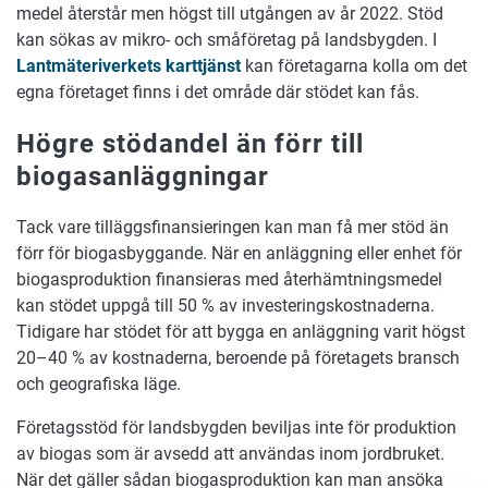
medel återstår men högst till utgången av år 2022. Stöd
kan sökas av mikro- och småföretag på landsbygden. I
Lantmäteriverkets karttjänst
kan företagarna kolla om det
egna företaget finns i det område där stödet kan fås.
Högre stödandel än förr till
biogasanläggningar
Tack vare tilläggsfinansieringen kan man få mer stöd än
förr för biogasbyggande. När en anläggning eller enhet för
biogasproduktion finansieras med återhämtningsmedel
kan stödet uppgå till 50 % av investeringskostnaderna.
Tidigare har stödet för att bygga en anläggning varit högst
20–40 % av kostnaderna, beroende på företagets bransch
och geografiska läge.
Företagsstöd för landsbygden beviljas inte för produktion
av biogas som är avsedd att användas inom jordbruket.
När det gäller sådan biogasproduktion kan man ansöka