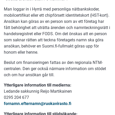
Man loggar in i Hyrrä med personliga nätbankskoder,
mobilcertifikat eller ett chipförsett identitetskort (HST-kort).
Ansökan kan göras av en person som av ett företag har
fått behörighet att uträtta ärenden och namnteckningsrätt i
handelsregistret eller FODS. Om det önskas att en person
som saknar rätten att teckna företagets namn ska göra
ansökan, behöver en Suomi.fi-fullmakt göras upp för
honom eller henne.
Beslut om finansieringen fattas av den regionala NTM-
centralen. Den ger också närmare information om stödet
och om hur ansökan går till.
Ytterligare information till medierna:
Ledande sakkunnig Reijo Martikainen
0295 204 677
fornamn.efternamn@ruokavirasto.fi
Ytterligare information till stödsökande: