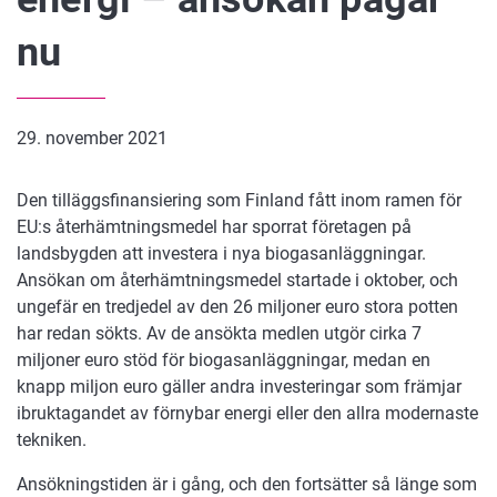
nu
29. november 2021
Den tilläggsfinansiering som Finland fått inom ramen för
EU:s återhämtningsmedel har sporrat företagen på
landsbygden att investera i nya biogasanläggningar.
Ansökan om återhämtningsmedel startade i oktober, och
ungefär en tredjedel av den 26 miljoner euro stora potten
har redan sökts. Av de ansökta medlen utgör cirka 7
miljoner euro stöd för biogasanläggningar, medan en
knapp miljon euro gäller andra investeringar som främjar
ibruktagandet av förnybar energi eller den allra modernaste
tekniken.
Ansökningstiden är i gång, och den fortsätter så länge som