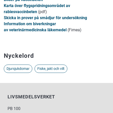
Karta över flygspridningsområdet av
rabiesvaccinbeten
(pdf)
Skicka in prover på smådjur för undersökning
Information om biverkningar
av veterinärmedicinska läkemedel
(Fimea)
Nyckelord
Djursjukdomar
Fiske, jakt och vilt
LIVSMEDELSVERKET
PB 100