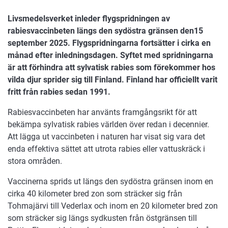
Livsmedelsverket inleder flygspridningen av
rabiesvaccinbeten längs den sydöstra gränsen den15
september 2025. Flygspridningarna fortsätter i cirka en
månad efter inledningsdagen. Syftet med spridningarna
är att förhindra att sylvatisk rabies som förekommer hos
vilda djur sprider sig till Finland. Finland har officiellt varit
fritt från rabies sedan 1991.
Rabiesvaccinbeten har använts framgångsrikt för att
bekämpa sylvatisk rabies världen över redan i decennier.
Att lägga ut vaccinbeten i naturen har visat sig vara det
enda effektiva sättet att utrota rabies eller vattuskräck i
stora områden.
Vaccinerna sprids ut längs den sydöstra gränsen inom en
cirka 40 kilometer bred zon som sträcker sig från
Tohmajärvi till Vederlax och inom en 20 kilometer bred zon
som sträcker sig längs sydkusten från östgränsen till