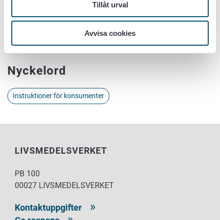
Tillåt urval
Prenumerera på meddelanden
Avvisa cookies
Prenumerera på meddelanden: Aktuellt och Återkallelser
Nyckelord
Instruktioner för konsumenter
LIVSMEDELSVERKET
PB 100
00027 LIVSMEDELSVERKET
Kontaktuppgifter