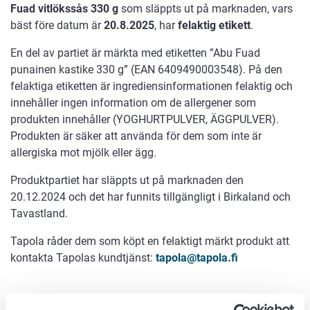
Fuad vitlökssås 330 g
som släppts ut på marknaden, vars
bäst före datum är
20.8.2025
, har
felaktig etikett
.
En del av partiet är märkta med etiketten ”Abu Fuad
punainen kastike 330 g” (EAN 6409490003548). På den
felaktiga etiketten är ingrediensinformationen felaktig och
innehåller ingen information om de allergener som
produkten innehåller (YOGHURTPULVER, ÄGGPULVER).
Produkten är säker att använda för dem som inte är
allergiska mot mjölk eller ägg.
Produktpartiet har släppts ut på marknaden den
20.12.2024 och det har funnits tillgängligt i Birkaland och
Tavastland.
Tapola råder dem som köpt en felaktigt märkt produkt att
kontakta Tapolas kundtjänst:
tapola@tapola.fi