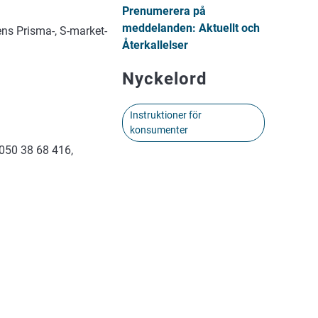
Prenumerera på
meddelanden: Aktuellt och
ens Prisma-, S-market-
Återkallelser
Nyckelord
Instruktioner för
konsumenter
 050 38 68 416,