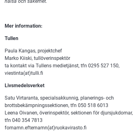
hälsa och säkerhet.
Mer information:
Tullen
Paula Kangas, projektchef
Marko Kiiski, tullöverinspektör
ta kontakt via Tullens medietjänst, tfn 0295 527 150,
viestinta(at)tulli.fi
Livsmedelsverket
Satu Virtaranta, specialsakkunnig, planerings- och
brottsbekämpningssektionen, tfn 050 518 6013
Leena Oivanen, överinspektör, sektionen för djursjukdomar,
tfn 040 354 7813
fornamn.efternamn(at)ruokavirasto.fi