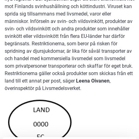
mot Finlands svinhushållning och köttindustri. Viruset kan
sprida sig tillsammans med livsmedel, varor eller
människor. Införseln av svin- och vildsvinkött, produkter av
svin- och vildsvinkött och andra produkter som innehåller
svinkött eller vildsvinkött från flera EU-länder har därför
begränsats. Restriktionerna, som beror på risken för
spridning av djursjukdomar, är lika för såväl transporter av
och handel med kommersiella livsmedel som livsmedel
som privatpersoner transporterar och skaffar för eget bruk.
Restriktionerna gäller också produkter som skickas från ett
land till ett annat per post, säger
Leena Oivanen
,
överinspektör på Livsmedelsverket.