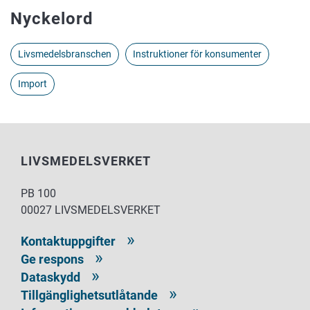
Nyckelord
Livsmedelsbranschen
Instruktioner för konsumenter
Import
LIVSMEDELSVERKET
PB 100
00027 LIVSMEDELSVERKET
Kontaktuppgifter
Ge respons
Dataskydd
Tillgänglighetsutlåtande