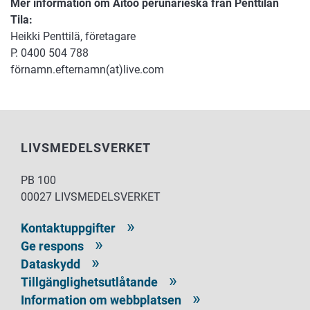
Mer information om Aitoo perunarieska från Penttilän
Tila:
Heikki Penttilä, företagare
P. 0400 504 788
förnamn.efternamn(at)live.com
LIVSMEDELSVERKET
PB 100
00027 LIVSMEDELSVERKET
Kontaktuppgifter
Ge respons
Dataskydd
Tillgänglighetsutlåtande
Information om webbplatsen