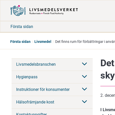
Första sidan
Första sidan
Livsmedel
Det finns rum för förbättringar i an
Det
Livsmedelsbranschen
sky
Hygienpass
Instruktioner för konsumenter
2. dece
Hälsofrämjande kost
I Livsm
Kontaktuppgifter