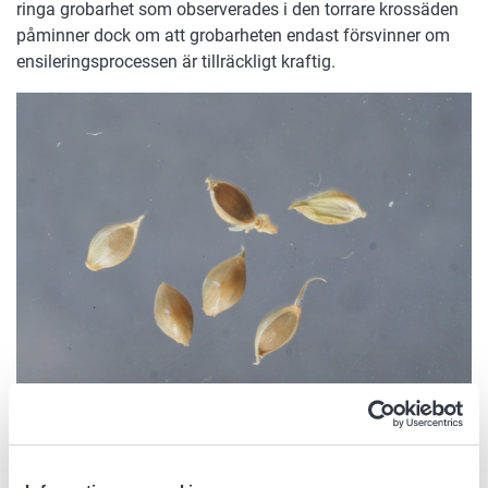
ringa grobarhet som observerades i den torrare krossäden
påminner dock om att grobarheten endast försvinner om
ensileringsprocessen är tillräckligt kraftig.