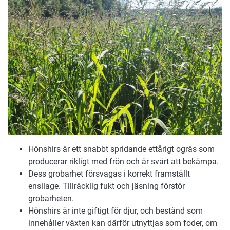
Hönshirs är ett snabbt spridande ettårigt ogräs som
producerar rikligt med frön och är svårt att bekämpa.
Dess grobarhet försvagas i korrekt framställt
ensilage. Tillräcklig fukt och jäsning förstör
grobarheten.
Hönshirs är inte giftigt för djur, och bestånd som
innehåller växten kan därför utnyttjas som foder, om