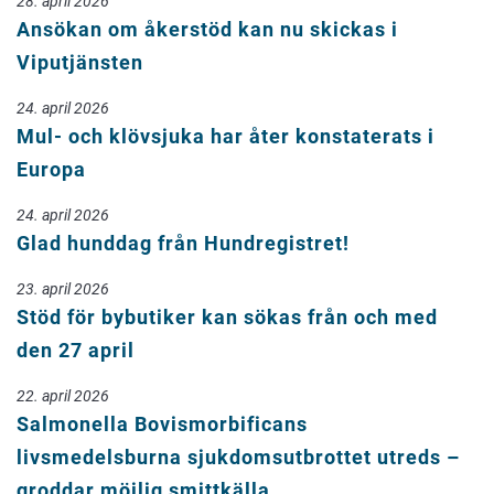
28. april 2026
Ansökan om åkerstöd kan nu skickas i
Viputjänsten
24. april 2026
Mul- och klövsjuka har åter konstaterats i
Europa
24. april 2026
Glad hunddag från Hundregistret!
23. april 2026
Stöd för bybutiker kan sökas från och med
den 27 april
22. april 2026
Salmonella Bovismorbificans
livsmedelsburna sjukdomsutbrottet utreds –
groddar möjlig smittkälla