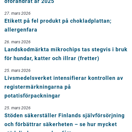
oförändrat år 2025
27. mars 2026
Etikett på fel produkt på chokladplattan;
allergenfara
26. mars 2026
Landskodmärkta mikrochips tas stegvis i bruk
för hundar, katter och illrar (fretter)
25. mars 2026
Livsmedelsverket intensifierar kontrollen av
registermärkningarna på
potatisförpackningar
25. mars 2026
Stöden säkerställer Finlands självförsörjning
och förbättrar säkerheten – se hur mycket