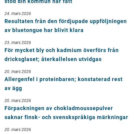
stöd din kommun har fått
24. mars 2026
Resultaten från den fördjupade uppföljningen
av bluetongue har blivit klara
23. mars 2026
För mycket bly och kadmium överförs från
dricksglaset; återkallelsen utvidgas
20. mars 2026
Allergenfel i proteinbaren; konstaterad rest
av ägg
20. mars 2026
Förpackningen av chokladmoussepulver
saknar finsk- och svenskspråkiga märkningar
20. mars 2026