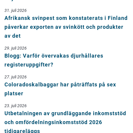
31. juli 2026
Afrikansk svinpest som konstaterats i Finland
påverkar exporten av svinkött och produkter
av det
29. juli 2026
Blogg: Varför övervakas djurhållares
registeruppgifter?
27. juli 2026
Coloradoskalbaggar har påträffats på sex
platser
23. juli 2026
Utbetalningen av grundläggande inkomststöd
och omfördelningsinkomststöd 2026
tidigareläggs