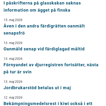
I påskrifterna på glasskakan saknas
information om ägget på finska
15. maj 2026
Även i den andra färdigrätten oanmält
senapsfrö
13. maj 2026
Oanmäld senap vid färdiglagad måltid
13. maj 2026
Förnyandet av djurregistren fortsätter, nästa
på tur är svin
13. maj 2026
Jordbrukarstöd betalas ut i maj
12. maj 2026
Bekämpningsmedelsrest i kiwi också i ett