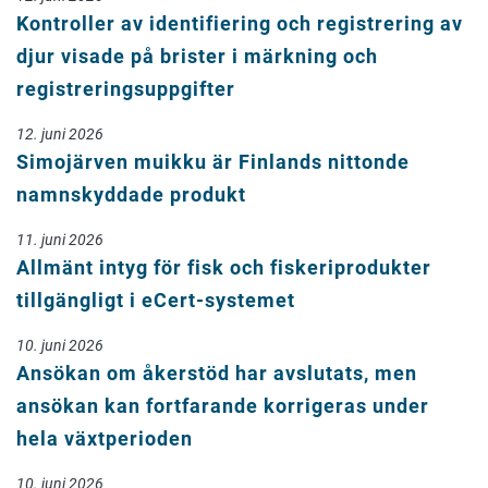
Kontroller av identifiering och registrering av
djur visade på brister i märkning och
registreringsuppgifter
12. juni 2026
Simojärven muikku är Finlands nittonde
namnskyddade produkt
11. juni 2026
Allmänt intyg för fisk och fiskeriprodukter
tillgängligt i eCert-systemet
10. juni 2026
Ansökan om åkerstöd har avslutats, men
ansökan kan fortfarande korrigeras under
hela växtperioden
10. juni 2026