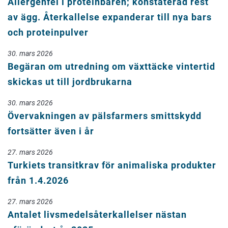
Allergenfel i proteinbaren; konstaterad rest
av ägg. Återkallelse expanderar till nya bars
och proteinpulver
30. mars 2026
Begäran om utredning om växttäcke vintertid
skickas ut till jordbrukarna
30. mars 2026
Övervakningen av pälsfarmers smittskydd
fortsätter även i år
27. mars 2026
Turkiets transitkrav för animaliska produkter
från 1.4.2026
27. mars 2026
Antalet livsmedelsåterkallelser nästan