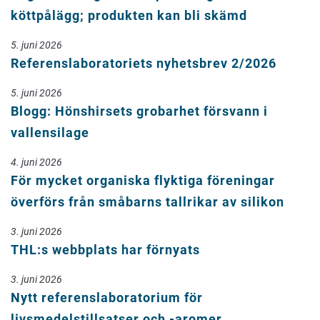
köttpålägg; produkten kan bli skämd
5. juni 2026
Referenslaboratoriets nyhetsbrev 2/2026
5. juni 2026
Blogg: Hönshirsets grobarhet försvann i
vallensilage
4. juni 2026
För mycket organiska flyktiga föreningar
överförs från småbarns tallrikar av silikon
3. juni 2026
THL:s webbplats har förnyats
3. juni 2026
Nytt referenslaboratorium för
livsmedelstillsatser och -aromer