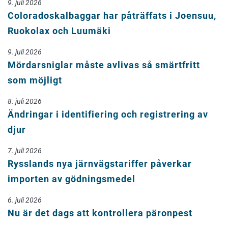
9. juli 2026
Coloradoskalbaggar har påträffats i Joensuu,
Ruokolax och Luumäki
9. juli 2026
Mördarsniglar måste avlivas så smärtfritt
som möjligt
8. juli 2026
Ändringar i identifiering och registrering av
djur
7. juli 2026
Rysslands nya järnvägstariffer påverkar
importen av gödningsmedel
6. juli 2026
Nu är det dags att kontrollera päronpest