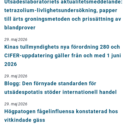
Utsädeslaboratoriets aktualitetsmeddelande:
tetrazolium-livlighetsundersökning, papper
till ärts groningsmetoden och prissättning av
blandprover
29. maj 2026
Kinas tullmyndighets nya förordning 280 och
CIFER-uppdatering gäller från och med 1 juni
2026
29. maj 2026
Blogg: Den förnyade standarden för
utsädespotatis stöder internationell handel
29. maj 2026
Högpatogen fågelinfluensa konstaterad hos
vitkindade gäss