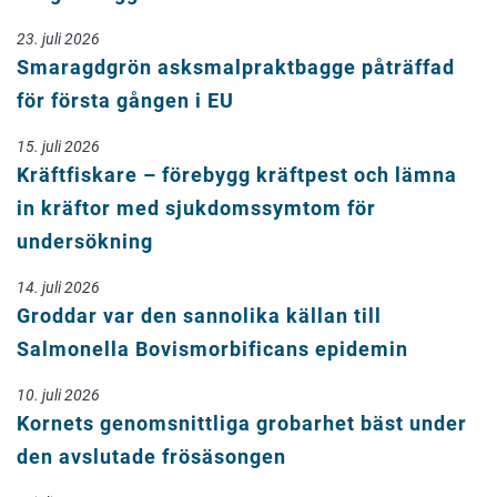
23. juli 2026
Smaragdgrön asksmalpraktbagge påträffad
för första gången i EU
15. juli 2026
Kräftfiskare – förebygg kräftpest och lämna
in kräftor med sjukdomssymtom för
undersökning
14. juli 2026
Groddar var den sannolika källan till
Salmonella Bovismorbificans epidemin
10. juli 2026
Kornets genomsnittliga grobarhet bäst under
den avslutade frösäsongen