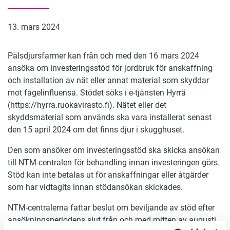
13. mars 2024
Pälsdjursfarmer kan från och med den 16 mars 2024
ansöka om investeringsstöd för jordbruk för anskaffning
och installation av nät eller annat material som skyddar
mot fågelinfluensa. Stödet söks i e-tjänsten Hyrrä
(https://hyrra.ruokavirasto.fi). Nätet eller det
skyddsmaterial som används ska vara installerat senast
den 15 april 2024 om det finns djur i skugghuset.
Den som ansöker om investeringsstöd ska skicka ansökan
till NTM-centralen för behandling innan investeringen görs.
Stöd kan inte betalas ut för anskaffningar eller åtgärder
som har vidtagits innan stödansökan skickades.
NTM-centralerna fattar beslut om beviljande av stöd efter
ansökningsperiodens slut från och med mitten av augusti.