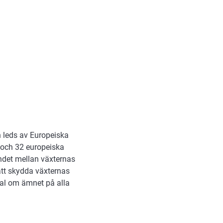
n leds av Europeiska
 och 32 europeiska
ndet mellan växternas
att skydda växternas
al om ämnet på alla