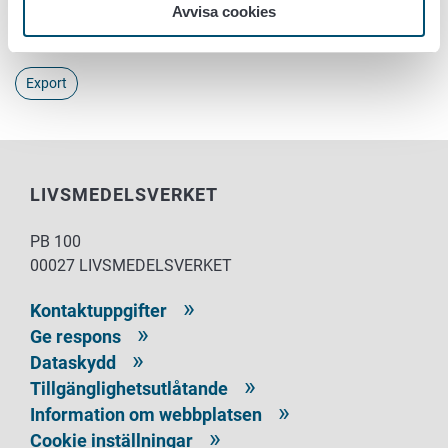
Avvisa cookies
Nyckelord
Export
LIVSMEDELSVERKET
PB 100
00027 LIVSMEDELSVERKET
Kontaktuppgifter
Ge respons
Dataskydd
Tillgänglighetsutlåtande
Information om webbplatsen
Cookie inställningar