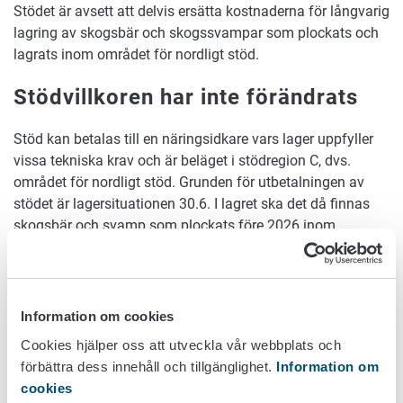
Stödet är avsett att delvis ersätta kostnaderna för långvarig
lagring av skogsbär och skogssvampar som plockats och
lagrats inom området för nordligt stöd.
Stödvillkoren har inte förändrats
Stöd kan betalas till en näringsidkare vars lager uppfyller
vissa tekniska krav och är beläget i stödregion C, dvs.
området för nordligt stöd. Grunden för utbetalningen av
stödet är lagersituationen 30.6. I lagret ska det då finnas
skogsbär och svamp som plockats före 2026 inom
området för nordligt stöd och som är avsedda för
livsmedel.
För att få stöd krävs dessutom att sökanden är införd i
Information om cookies
registret över mervärdesskatteskyldiga. Sökanden ska
Cookies hjälper oss att utveckla vår webbplats och
också t.ex. med hjälp av kvitton, bokföring och
förbättra dess innehåll och tillgänglighet.
Information om
plockarförteckningar påvisa att de uppgivna
cookies
lagermängderna stämmer och har plockats inom området