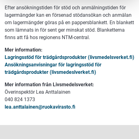
Efter ansökningstiden för stöd och anmälningstiden för
lagermängder kan en försenad stödansökan och anmälan
om lagermängder göras på en pappersblankett. En blankett
som lämnats in för sent ger minskat stöd. Blanketterna
finns att få hos regionens NTM-central.
Mer information:
Lagringsstöd för trädgårdsprodukter (livsmedelsverket.fi)
Ansökningsanvisningar för lagringsstöd för
trädgårdsprodukter (livsmedeslverket.fi)
Mer information från Livsmedelsverket:
Överinspektör Lea Anttalainen
040 824 1373
lea.anttalainen@ruokavirasto.fi