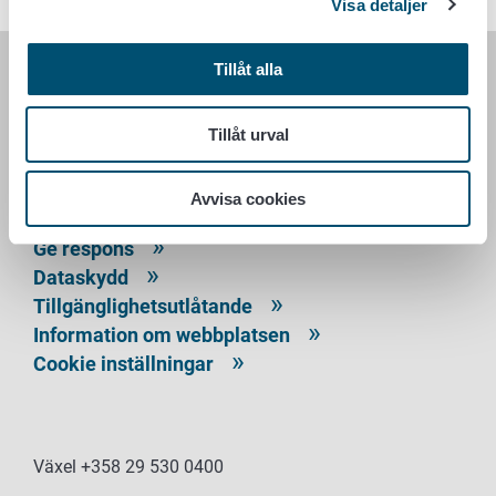
Visa detaljer
Tillåt alla
LIVSMEDELSVERKET
Tillåt urval
PB 100
00027 LIVSMEDELSVERKET
Avvisa cookies
Kontaktuppgifter
Ge respons
Dataskydd
Tillgänglighetsutlåtande
Information om webbplatsen
Cookie inställningar
Växel +358 29 530 0400