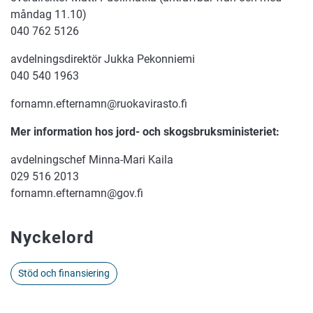
måndag 11.10)
040 762 5126
avdelningsdirektör Jukka Pekonniemi
040 540 1963
fornamn.efternamn@ruokavirasto.fi
Mer information hos jord- och skogsbruksministeriet:
avdelningschef Minna-Mari Kaila
029 516 2013
fornamn.efternamn@gov.fi
Nyckelord
Stöd och finansiering