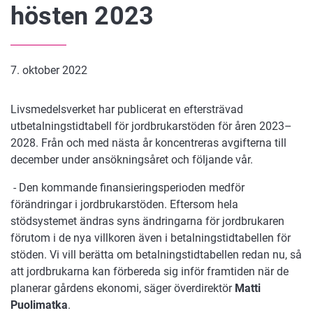
hösten 2023
7. oktober 2022
Livsmedelsverket har publicerat en eftersträvad
utbetalningstidtabell för jordbrukarstöden för åren 2023–
2028. Från och med nästa år koncentreras avgifterna till
december under ansökningsåret och följande vår.
- Den kommande finansieringsperioden medför
förändringar i jordbrukarstöden. Eftersom hela
stödsystemet ändras syns ändringarna för jordbrukaren
förutom i de nya villkoren även i betalningstidtabellen för
stöden. Vi vill berätta om betalningstidtabellen redan nu, så
att jordbrukarna kan förbereda sig inför framtiden när de
planerar gårdens ekonomi, säger överdirektör
Matti
Puolimatka
.