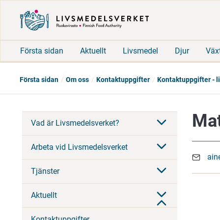
Första sidan
Aktuellt
Livsmedel
Djur
Väx
Första sidan
Om oss
Kontaktuppgifter
Kontaktuppgifter - 
Mat
Vad är Livsmedelsverket?
Arbeta vid Livsmedelsverket
ain
Tjänster
Aktuellt
Kontaktuppgifter