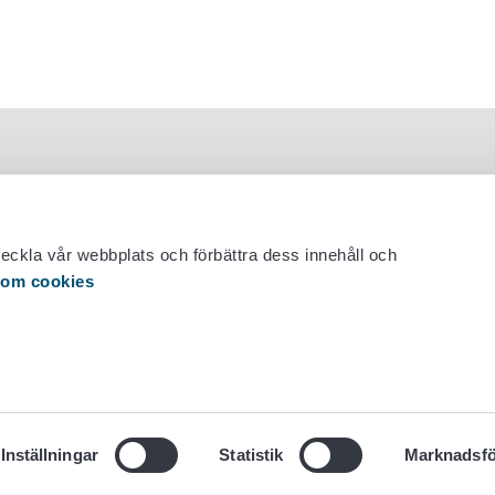
veckla vår webbplats och förbättra dess innehåll och
 om cookies
 29 530 0400
Inställningar
Statistik
Marknadsfö