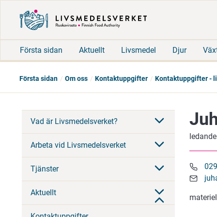
Första sidan
Aktuellt
Livsmedel
Djur
Väx
Första sidan
Om oss
Kontaktuppgifter
Kontaktuppgifter - 
Juh
Vad är Livsmedelsverket?
ledande
Arbeta vid Livsmedelsverket
029
Tjänster
juh
Aktuellt
materiel
Kontaktuppgifter