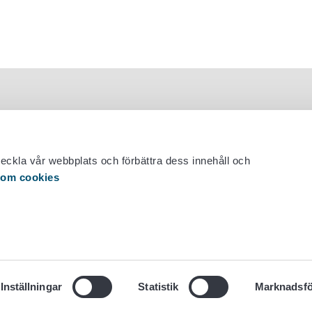
veckla vår webbplats och förbättra dess innehåll och
 om cookies
 29 530 0400
Inställningar
Statistik
Marknadsfö