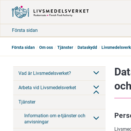
Första sidan
Första sidan
Om oss
Tjänster
Dataskydd
Livsmedelsverke
Dat
Vad är Livsmedelsverket?
och
Arbeta vid Livsmedelsverket
Tjänster
Pers
Information om e-tjänster och
anvisningar
Livsmed