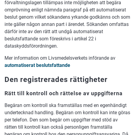
förvaltningslagen tillämpas inte möjligheten att begära
omprövning enligt nämnda paragraf på ett automatiserat
beslut genom vilket sökandens yrkande godkänns och som
inte gäller någon annan part i ärendet. Sökanden omfattas
därför inte av den rätt att undgå automatiserat
beslutsfattande som föreskrivs i artikel 22 i
dataskyddsförordningen.
Mer information om Livsmedelsverkets införande av
automatiserat beslutsfattande
Den registrerades rättigheter
Rätt till kontroll och rättelse av uppgifterna
Begäran om kontroll ska framställas med en egenhändigt
undertecknad handling. Begäran om kontroll kan inte göras
per telefon. Den som begär om uppgifter med stöd av
rätten till kontroll kan också personligen framställa
begäran om kontroll hos den personuppgiftsansvariga. Då