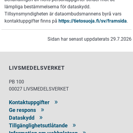
lämpliga bestämmelserna för dataskydd.
Tillsynsmyndigheten är dataombudsmannens byrå vars
kontaktuppgifter finns på
https://tietosuoja.fi/sv/framsida
.
Sidan har senast uppdaterats 29.7.2026
LIVSMEDELSVERKET
PB 100
00027 LIVSMEDELSVERKET
Kontaktuppgifter
Ge respons
Dataskydd
Tillgänglighetsutlåtande