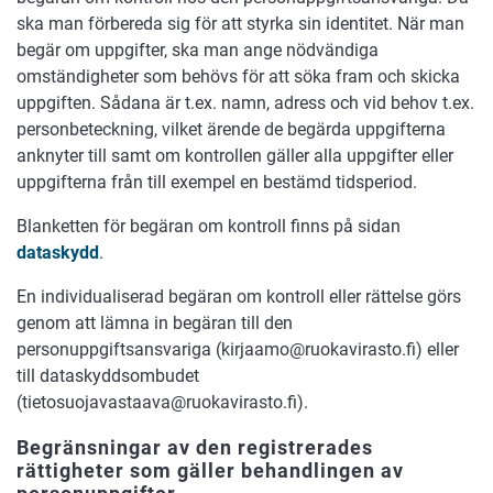
ska man förbereda sig för att styrka sin identitet. När man
begär om uppgifter, ska man ange nödvändiga
omständigheter som behövs för att söka fram och skicka
uppgiften. Sådana är t.ex. namn, adress och vid behov t.ex.
personbeteckning, vilket ärende de begärda uppgifterna
anknyter till samt om kontrollen gäller alla uppgifter eller
uppgifterna från till exempel en bestämd tidsperiod.
Blanketten för begäran om kontroll finns på sidan
dataskydd
.
En individualiserad begäran om kontroll eller rättelse görs
genom att lämna in begäran till den
personuppgiftsansvariga (kirjaamo@ruokavirasto.fi) eller
till dataskyddsombudet
(tietosuojavastaava@ruokavirasto.fi).
Begränsningar av den registrerades
rättigheter som gäller behandlingen av