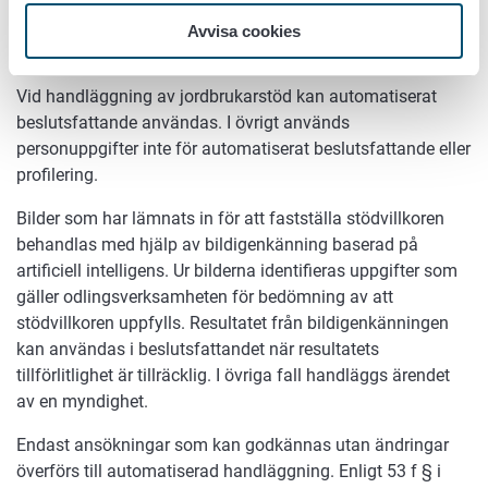
Automatiskt beslutsfattande och
Avvisa cookies
profilering
Vid handläggning av jordbrukarstöd kan automatiserat
beslutsfattande användas. I övrigt används
personuppgifter inte för automatiserat beslutsfattande eller
profilering.
Bilder som har lämnats in för att fastställa stödvillkoren
behandlas med hjälp av bildigenkänning baserad på
artificiell intelligens. Ur bilderna identifieras uppgifter som
gäller odlingsverksamheten för bedömning av att
stödvillkoren uppfylls. Resultatet från bildigenkänningen
kan användas i beslutsfattandet när resultatets
tillförlitlighet är tillräcklig. I övriga fall handläggs ärendet
av en myndighet.
Endast ansökningar som kan godkännas utan ändringar
överförs till automatiserad handläggning. Enligt 53 f § i