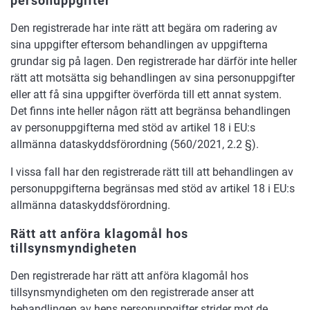
personuppgifter
Den registrerade har inte rätt att begära om radering av
sina uppgifter eftersom behandlingen av uppgifterna
grundar sig på lagen. Den registrerade har därför inte heller
rätt att motsätta sig behandlingen av sina personuppgifter
eller att få sina uppgifter överförda till ett annat system.
Det finns inte heller någon rätt att begränsa behandlingen
av personuppgifterna med stöd av artikel 18 i EU:s
allmänna dataskyddsförordning (560/2021, 2.2 §).
I vissa fall har den registrerade rätt till att behandlingen av
personuppgifterna begränsas med stöd av artikel 18 i EU:s
allmänna dataskyddsförordning.
Rätt att anföra klagomål hos
tillsynsmyndigheten
Den registrerade har rätt att anföra klagomål hos
tillsynsmyndigheten om den registrerade anser att
behandlingen av hens personuppgifter strider mot de