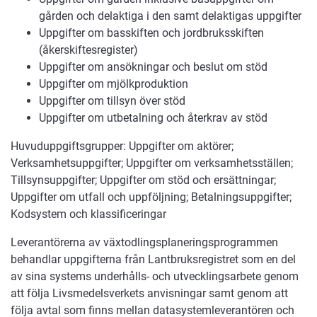
gården och delaktiga i den samt delaktigas uppgifter
Uppgifter om basskiften och jordbruksskiften
(åkerskiftesregister)
Uppgifter om ansökningar och beslut om stöd
Uppgifter om mjölkproduktion
Uppgifter om tillsyn över stöd
Uppgifter om utbetalning och återkrav av stöd
Huvuduppgiftsgrupper: Uppgifter om aktörer;
Verksamhetsuppgifter; Uppgifter om verksamhetsställen;
Tillsynsuppgifter; Uppgifter om stöd och ersättningar;
Uppgifter om utfall och uppföljning; Betalningsuppgifter;
Kodsystem och klassificeringar
Leverantörerna av växtodlingsplaneringsprogrammen
behandlar uppgifterna från Lantbruksregistret som en del
av sina systems underhålls- och utvecklingsarbete genom
att följa Livsmedelsverkets anvisningar samt genom att
följa avtal som finns mellan datasystemleverantören och