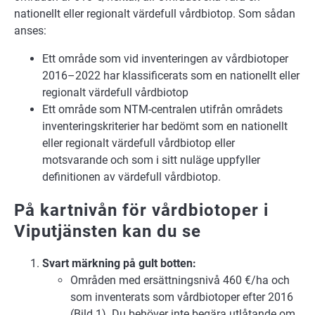
nationellt eller regionalt värdefull vårdbiotop. Som sådan
anses:
Ett område som vid inventeringen av vårdbiotoper
2016–2022 har klassificerats som en nationellt eller
regionalt värdefull vårdbiotop
Ett område som NTM-centralen utifrån områdets
inventeringskriterier har bedömt som en nationellt
eller regionalt värdefull vårdbiotop eller
motsvarande och som i sitt nuläge uppfyller
definitionen av värdefull vårdbiotop.
På kartnivån för vårdbiotoper i
Viputjänsten kan du se
Svart märkning på gult botten:
Områden med ersättningsnivå 460 €/ha och
som inventerats som vårdbiotoper efter 2016
(Bild 1). Du behöver inte begära utlåtande om