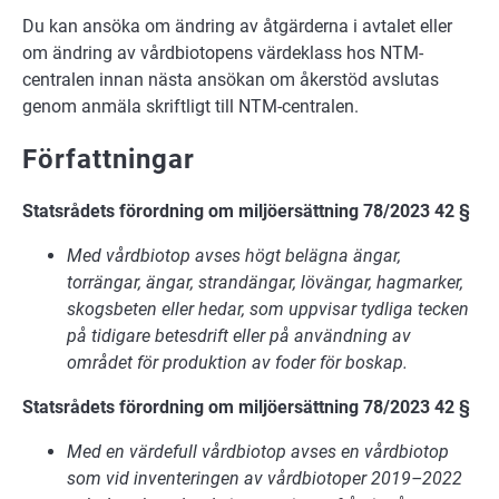
Du kan ansöka om ändring av åtgärderna i avtalet eller
om ändring av vårdbiotopens värdeklass hos NTM-
centralen innan nästa ansökan om åkerstöd avslutas
genom anmäla skriftligt till NTM-centralen.
Författningar
Statsrådets förordning om miljöersättning 78/2023 42 §
Med vårdbiotop avses högt belägna ängar,
torrängar, ängar, strandängar, lövängar, hagmarker,
skogsbeten eller hedar, som uppvisar tydliga tecken
på tidigare betesdrift eller på användning av
området för produktion av foder för boskap.
Statsrådets förordning om miljöersättning 78/2023 42 §
Med en värdefull vårdbiotop avses en vårdbiotop
som vid inventeringen av vårdbiotoper 2019–2022