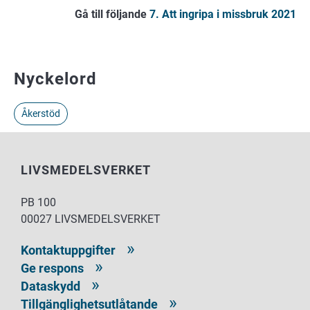
Gå till följande
7. Att ingripa i missbruk 2021
Nyckelord
Åkerstöd
LIVSMEDELSVERKET
PB 100
00027 LIVSMEDELSVERKET
Kontaktuppgifter
Ge respons
Dataskydd
Tillgänglighetsutlåtande