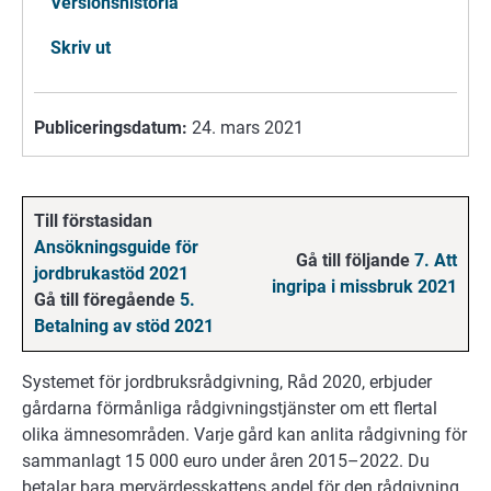
Versionshistoria
Skriv ut
Publiceringsdatum:
24. mars 2021
Till förstasidan
Ansökningsguide för
Gå till följande
7. Att
jordbrukastöd 2021
ingripa i missbruk 2021
Gå till föregående
5.
Betalning av stöd 2021
Systemet för jordbruksrådgivning, Råd 2020, erbjuder
gårdarna förmånliga rådgivningstjänster om ett flertal
olika ämnesområden. Varje gård kan anlita rådgivning för
sammanlagt 15 000 euro under åren 2015–2022. Du
betalar bara mervärdesskattens andel för den rådgivning