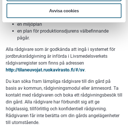
en av rådgivarveterinären uppgjord hälsovårdsplan
för produktionsdjuren
Avvisa cookies
en energiplan
en miljöplan
en plan för produktionsdjurens välbefinnande
pågår.
Alla rådgivare som är godkända att ingå i systemet för
jordbruksrådgivning är införda i Livsmedelsverkets
rådgivarregister som finns på adressen
http://tilaneuvojat.ruokavirasto.fi/#/sv
.
Du kan söka fram lämpliga rådgivare till din gård på
basis av kommun, rådgivningsmodul eller ämnesord. Ta
kontakt med rådgivaren och boka ett rådgivningsbesök till
din gård. Alla rådgivare har förbundit sig att ge
högklassig, tillförlitlig och konfidentiell rådgivning.
Rådgivaren får inte berätta om din gårds angelägenheter
till utomstående.