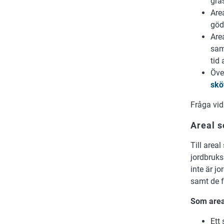
grä
Are
göd
Are
sam
tid
Öve
skö
Fråga vi
Areal 
Till area
jordbruks
inte är j
samt de 
Som areal
Ett 