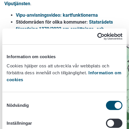
Viputjänsten
.
Vipu-anvisningsvideo: kartfunktionerna
Stödområden för olika kommuner:
Statsrådets
förordning 1379/2022 om ersättnings- och
stödområden.
Information om cookies
Cookies hjälper oss att utveckla vår webbplats och
förbättra dess innehåll och tillgänglighet.
Information om
cookies
Samtyckesval
Nödvändig
Inställningar