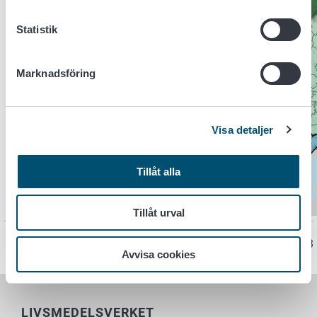
Statistik
Marknadsföring
Visa detaljer
Tillåt alla
Tillåt urval
Sidan har senast uppdaterats 9.3.2023
Avvisa cookies
LIVSMEDELSVERKET