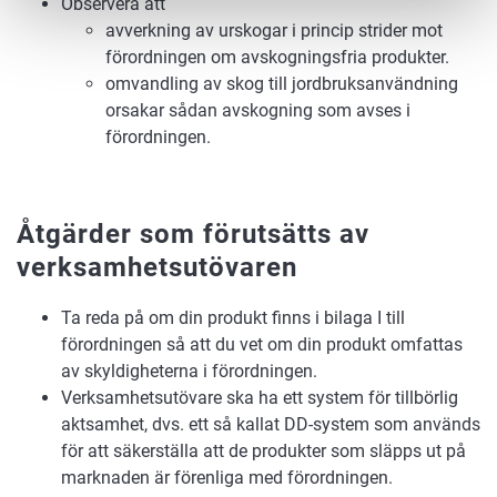
Observera att
avverkning av urskogar i princip strider mot
förordningen om avskogningsfria produkter.
omvandling av skog till jordbruksanvändning
orsakar sådan avskogning som avses i
förordningen.
Åtgärder som förutsätts av
verksamhetsutövaren
Ta reda på om din produkt finns i bilaga I till
förordningen så att du vet om din produkt omfattas
av skyldigheterna i förordningen.
Verksamhetsutövare ska ha ett system för tillbörlig
aktsamhet, dvs. ett så kallat DD-system som används
för att säkerställa att de produkter som släpps ut på
marknaden är förenliga med förordningen.