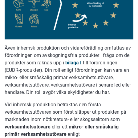
Även inhemsk produktion och vidareförädling omfattas av
förordningen om avskogningsfria produkter i fråga om de
produkter som räknas upp i
bilaga I
till förordningen
(EUDR-produkter). Din roll enligt förordningen kan vara en
mikro- eller småskalig primär verksamhetsutövare,
verksamhetsutövare, verksamhetsutövare i senare led eller
handlare. Din roll avgör vilka skyldigheter du har.
Vid inhemsk produktion betraktas den första
verksamhetsutövaren som först släpper ut produkten på
marknaden inom nötkreaturs- eller skogssektorn som
verksamhetsutövare
eller ett
mikro- eller småskalig
primär verksamhetsutövare
enligt