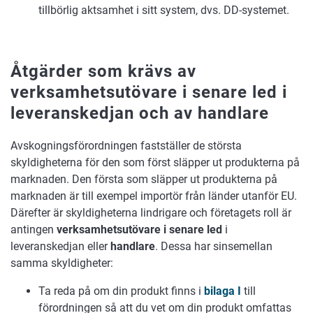
tillbörlig aktsamhet i sitt system, dvs. DD-systemet.
Åtgärder som krävs av
verksamhetsutövare i senare led i
leveranskedjan och av handlare
Avskogningsförordningen fastställer de största
skyldigheterna för den som först släpper ut produkterna på
marknaden. Den första som släpper ut produkterna på
marknaden är till exempel importör från länder utanför EU.
Därefter är skyldigheterna lindrigare och företagets roll är
antingen
verksamhetsutövare i senare led
i
leveranskedjan eller
handlare
. Dessa har sinsemellan
samma skyldigheter:
Ta reda på om din produkt finns i
bilaga I
till
förordningen så att du vet om din produkt omfattas