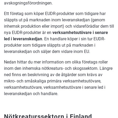
avskogningsförordningen.
Ett företag som köper EUDR-produkter som tidigare har
släppts ut på marknaden inom leveranskedjan (genom
inhemsk produktion eller import) och vidareförädlar dem till
nya EUDR-produkter är en
verksamhetsutövare i senare
led i leveranskedjan
. En handlare köper i sin tur EUDR-
produkter som tidigare släppts ut på marknaden i
leveranskedjan och säljer dem vidare inom EU.
Nedan hittar du mer information om olika företags roller
inom den inhemska nötkreaturs- och skogssektorn. Längre
ned finns en beskrivning av de åtgärder som krävs av
mikro- och småskaliga primära verksamhetsutövare,
verksamhetsutövare, verksamhetsutövare i senare led i
leveranskedjan och handlare.
Nötkreaturssektorn i Finland