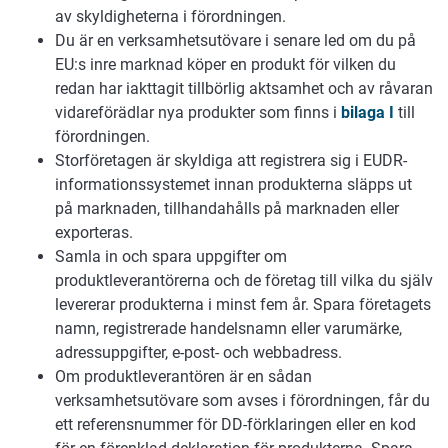
av skyldigheterna i förordningen.
Du är en verksamhetsutövare i senare led om du på
EU:s inre marknad köper en produkt för vilken du
redan har iakttagit tillbörlig aktsamhet och av råvaran
vidareförädlar nya produkter som finns i
bilaga I
till
förordningen.
Storföretagen är skyldiga att registrera sig i EUDR-
informationssystemet innan produkterna släpps ut
på marknaden, tillhandahålls på marknaden eller
exporteras.
Samla in och spara uppgifter om
produktleverantörerna och de företag till vilka du själv
levererar produkterna i minst fem år. Spara företagets
namn, registrerade handelsnamn eller varumärke,
adressuppgifter, e-post- och webbadress.
Om produktleverantören är en sådan
verksamhetsutövare som avses i förordningen, får du
ett referensnummer för DD-förklaringen eller en kod