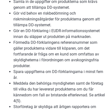
Samla in de uppgifter om produkterna som krävs
genom att tillämpa DD-systemet.
Gör vid behov en riskbedömning och
riskminskningsåtgärder för produkterna genom att
tillämpa DD-systemet.
Gör en DD-förklaring i EUDR-informationssystemet
innan du släpper ut produkten på marknaden.
Förmedla DD-förklaringens referensnummer som
gäller produkterna vidare till köparen, om det
fortfarande är fråga om en kund som omfattas av
skyldigheterna i förordningen om avskogningsfria
produkter.
Spara uppgifterna om DD-förklaringarna i minst fem
år.
Meddela den behöriga myndigheten samt de företag
till vilka du har levererat produkterna om du får
kännedom om fall av bristande efterlevnad. Se artikel
4(5).
Storföretag är skyldiga att årligen rapportera om