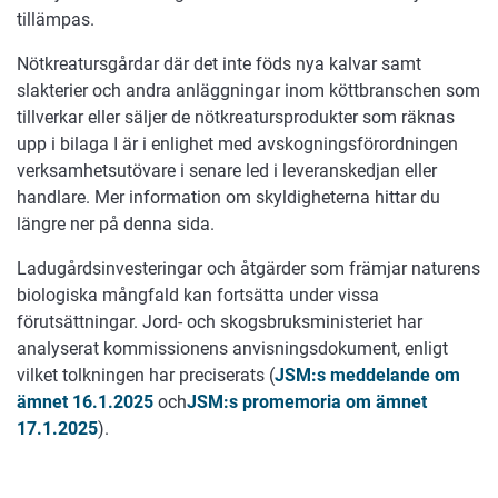
tillämpas.
Nötkreatursgårdar där det inte föds nya kalvar samt
slakterier och andra anläggningar inom köttbranschen som
tillverkar eller säljer de nötkreatursprodukter som räknas
upp i bilaga I är i enlighet med avskogningsförordningen
verksamhetsutövare i senare led i leveranskedjan eller
handlare. Mer information om skyldigheterna hittar du
längre ner på denna sida.
Ladugårdsinvesteringar och åtgärder som främjar naturens
biologiska mångfald kan fortsätta under vissa
förutsättningar. Jord- och skogsbruksministeriet har
analyserat kommissionens anvisningsdokument, enligt
vilket tolkningen har preciserats (
JSM:s meddelande om
ämnet 16.1.2025
och
JSM:s promemoria om ämnet
17.1.2025
).