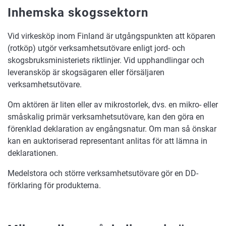
Inhemska skogssektorn
Vid virkesköp inom Finland är utgångspunkten att köparen
(rotköp) utgör verksamhetsutövare enligt jord- och
skogsbruksministeriets riktlinjer. Vid upphandlingar och
leveransköp är skogsägaren eller försäljaren
verksamhetsutövare.
Om aktören är liten eller av mikrostorlek, dvs. en mikro- eller
småskalig primär verksamhetsutövare, kan den göra en
förenklad deklaration av engångsnatur. Om man så önskar
kan en auktoriserad representant anlitas för att lämna in
deklarationen.
Medelstora och större verksamhetsutövare gör en DD-
förklaring för produkterna.