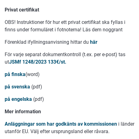
Privat certifikat
OBS! Instruktioner för hur ett privat certifikat ska fyllas i
finns under formuläret i fotnoterna! Läs dem noggrant
Förenklad ifyllningsanvisning hittar du
här
För varje separat dokumentkontroll (t.ex. per e-post) tas
ut
JSMf
1248/2023 133€/st.
på finska
(word)
på svenska
(pdf)
på engelska
(pdf)
Mer information
Anläggningar som har godkänts av kommissionen
i länder
utanför EU. Välj efter ursprungsland eller råvara.