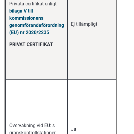
Privata certifikat enligt
bilaga V till
kommissionens
Ej tillämpligt
genomförandeförordning
(EU) nr 2020/2235
PRIVAT CERTIFIKAT
Övervakning vid EU: s
Ja
gränskontrollstationer