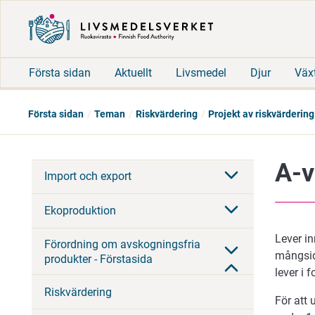
Första sidan
Aktuellt
Livsmedel
Djur
Väx
Första sidan
Teman
Riskvärdering
Projekt av riskvärdering
A-v
Import och export
Ekoproduktion
Lever in
Förordning om avskogningsfria
mångsid
produkter - Förstasida
lever i 
Riskvärdering
För att 