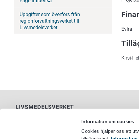
Fågelinfluensa
Fina
Uppgifter som överförs från
regionförvaltningsverket till
Livsmedelsverket
Evira
Till
Kirsi-H
LIVSMEDELSVERKET
PB 100
Information om cookies
00027 LIVSMEDELSVERKET
Cookies hjälper oss att ut
tillgänglighet.
Information