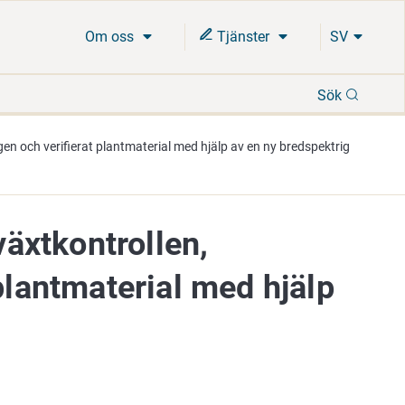
Om oss
Tjänster
SV
Sök
Sök
ngen och verifierat plantmaterial med hjälp av en ny bredspektrig
växtkontrollen,
plantmaterial med hjälp