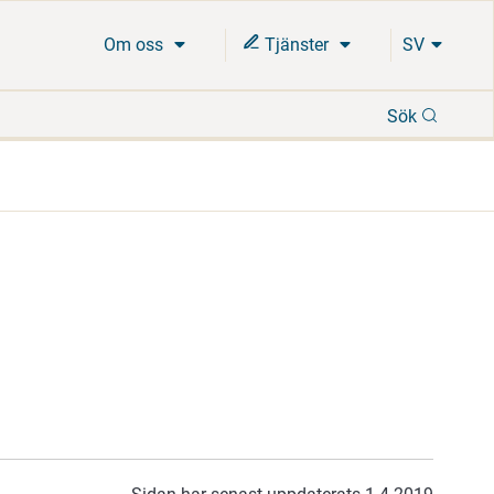
Om oss
Tjänster
SV
Sök
Sök