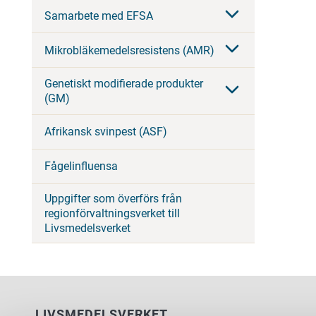
Samarbete med EFSA
Mikrobläkemedelsresistens (AMR)
Genetiskt modifierade produkter
(GM)
Afrikansk svinpest (ASF)
Fågelinfluensa
Uppgifter som överförs från
regionförvaltningsverket till
Livsmedelsverket
LIVSMEDELSVERKET