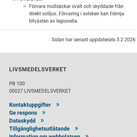
Förvara mullsäckar svalt och skyddade från
direkt solljus. Förvaring i solsken kan främja
tillväxten av legionella.
Sidan har senast uppdaterats 3.2.2026
LIVSMEDELSVERKET
PB 100
00027 LIVSMEDELSVERKET
Kontaktuppgifter
Ge respons
Dataskydd
Tillgänglighetsutlåtande
Information om webbplatsen