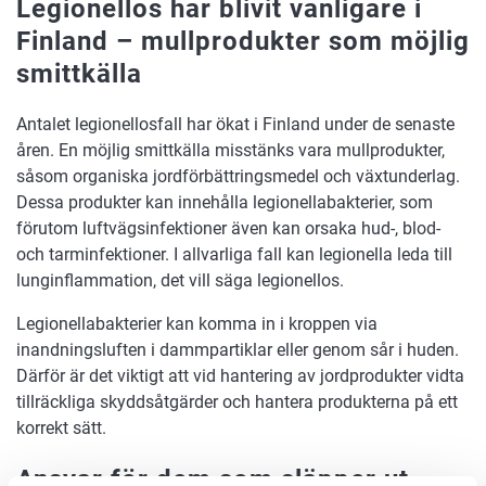
Legionellos har blivit vanligare i
Finland – mullprodukter som möjlig
smittkälla
Antalet legionellosfall har ökat i Finland under de senaste
åren. En möjlig smittkälla misstänks vara mullprodukter,
såsom organiska jordförbättringsmedel och växtunderlag.
Dessa produkter kan innehålla legionellabakterier, som
förutom luftvägsinfektioner även kan orsaka hud-, blod-
och tarminfektioner. I allvarliga fall kan legionella leda till
lunginflammation, det vill säga legionellos.
Legionellabakterier kan komma in i kroppen via
inandningsluften i dammpartiklar eller genom sår i huden.
Därför är det viktigt att vid hantering av jordprodukter vidta
tillräckliga skyddsåtgärder och hantera produkterna på ett
korrekt sätt.
Ansvar för dem som släpper ut