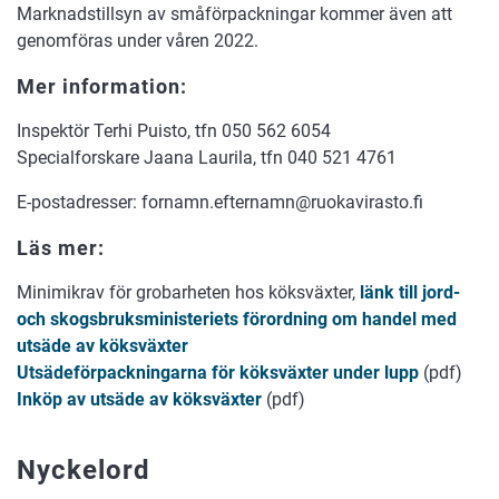
Marknadstillsyn av småförpackningar kommer även att
genomföras under våren 2022.
Mer information:
Inspektör Terhi Puisto, tfn 050 562 6054
Specialforskare Jaana Laurila, tfn 040 521 4761
E-postadresser: fornamn.efternamn@ruokavirasto.fi
Läs mer:
Minimikrav för grobarheten hos köksväxter,
länk till jord-
och skogsbruksministeriets förordning om handel med
utsäde av köksväxter
Utsädeförpackningarna för köksväxter under lupp
(pdf)
Inköp av utsäde av köksväxter
(pdf)
Nyckelord