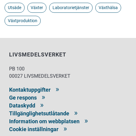
Utsäde
Växter
Laboratorietjänster
Växthälsa
Växtproduktion
LIVSMEDELSVERKET
PB 100
00027 LIVSMEDELSVERKET
Kontaktuppgifter
Ge respons
Dataskydd
Tillgänglighetsutlåtande
Information om webbplatsen
Cookie inställningar