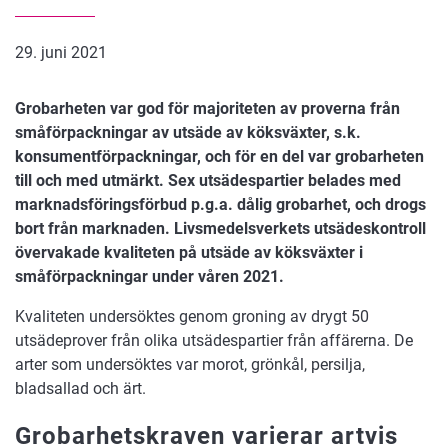
29. juni 2021
Grobarheten var god för majoriteten av proverna från
småförpackningar av utsäde av köksväxter, s.k.
konsumentförpackningar, och för en del var grobarheten
till och med utmärkt. Sex utsädespartier belades med
marknadsföringsförbud p.g.a. dålig grobarhet, och drogs
bort från marknaden. Livsmedelsverkets utsädeskontroll
övervakade kvaliteten på utsäde av köksväxter i
småförpackningar under våren 2021.
Kvaliteten undersöktes genom groning av drygt 50
utsädeprover från olika utsädespartier från affärerna. De
arter som undersöktes var morot, grönkål, persilja,
bladsallad och ärt.
Grobarhetskraven varierar artvis