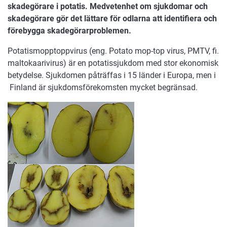
skadegörare i potatis. Medvetenhet om sjukdomar och
skadegörare gör det lättare för odlarna att identifiera och
förebygga skadegörarproblemen.
Potatismopptoppvirus (eng. Potato mop-top virus, PMTV, fi.
maltokaarivirus) är en potatissjukdom med stor ekonomisk
betydelse. Sjukdomen påträffas i 15 länder i Europa, men i
Finland är sjukdomsförekomsten mycket begränsad.