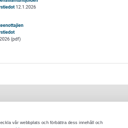
enasiantuntijoiden
ystiedot
12.1.2026
teenottajien
ystiedot
2026 (pdf)
veckla vår webbplats och förbättra dess innehåll och