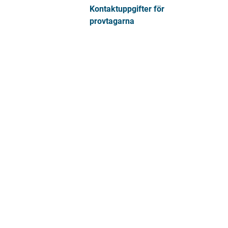
Kontaktuppgifter för
provtagarna