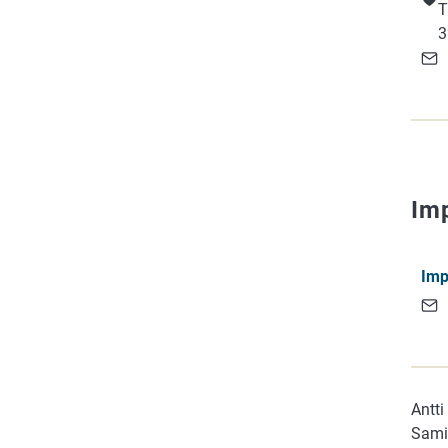
T
3
Im
Imp
Antti
Sami