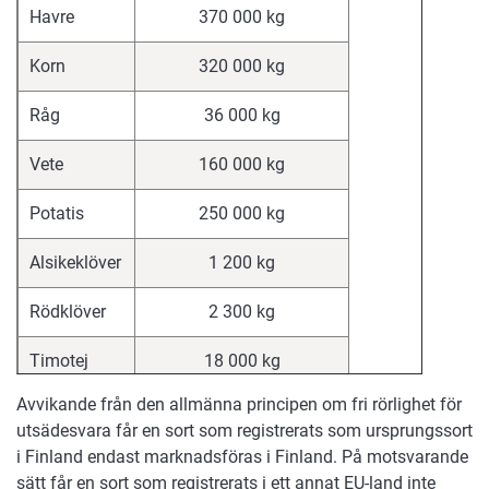
Havre
370 000 kg
Korn
320 000 kg
Råg
36 000 kg
Vete
160 000 kg
Potatis
250 000 kg
Alsikeklöver
1 200 kg
Rödklöver
2 300 kg
Timotej
18 000 kg
Avvikande från den allmänna principen om fri rörlighet för
utsädesvara får en sort som registrerats som ursprungssort
i Finland endast marknadsföras i Finland. På motsvarande
sätt får en sort som registrerats i ett annat EU-land inte