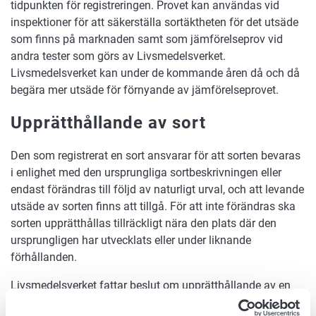
tidpunkten för registreringen. Provet kan användas vid
inspektioner för att säkerställa sortäktheten för det utsäde
som finns på marknaden samt som jämförelseprov vid
andra tester som görs av Livsmedelsverket.
Livsmedelsverket kan under de kommande åren då och då
begära mer utsäde för förnyande av jämförelseprovet.
Upprätthållande av sort
Den som registrerat en sort ansvarar för att sorten bevaras
i enlighet med den ursprungliga sortbeskrivningen eller
endast förändras till följd av naturligt urval, och att levande
utsäde av sorten finns att tillgå. För att inte förändras ska
sorten upprätthållas tillräckligt nära den plats där den
ursprungligen har utvecklats eller under liknande
förhållanden.
Livsmedelsverket fattar beslut om upprätthållande av en
sort utifrån det samtal som förts med upprätthållaren, och