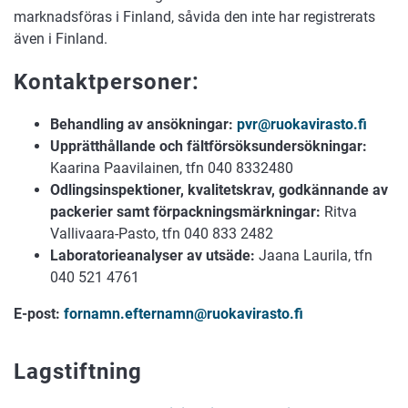
marknadsföras i Finland, såvida den inte har registrerats
även i Finland.
Kontaktpersoner:
Behandling av ansökningar:
pvr@ruokavirasto.fi
Upprätthållande och fältförsöksundersökningar:
Kaarina Paavilainen, tfn 040 8332480
Odlingsinspektioner, kvalitetskrav, godkännande av
packerier samt förpackningsmärkningar:
Ritva
Vallivaara-Pasto, tfn 040 833 2482
Laboratorieanalyser av utsäde:
Jaana Laurila, tfn
040 521 4761
E-post:
fornamn.efternamn
@ruokavirasto.fi
Lagstiftning