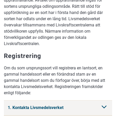
upprätthållande. Avtalet om upprätthållande ingås för
sortens ursprungliga odlingsområde. Rätt till stöd för
uppförökning av en sort har i första hand den gård där
sorten har odlats under en lång tid. Livsmedelsverket
övervakar tillsammans med Livskraftscentralerna att
stödvillkoren uppfylls. Närmare information om
förverkligandet av odlingen ges av den lokala
Livskraftscentralen.
Registrering
Om du som ursprungssort vill registrera en lantsort, en
gammal handelssort eller en förändrad stam av en
gammal handelsort som du förfogar över, börja med att
kontakta Livsmedelsverket. Registreringen framskrider
enligt följande:
1. Kontakta Livsmedelsverket