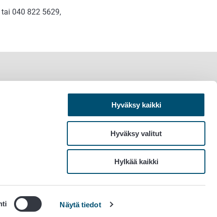
9 tai 040 822 5629,
Hyväksy kaikki
Hyväksy valitut
Hylkää kaikki
ti
Näytä tiedot