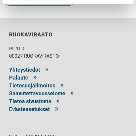
Kalastus, metsästys ja villieläimet
RUOKAVIRASTO
PL 100
00027 RUOKAVIRASTO
Yhteystiedot
Palaute
Tietosuojailmoitus
Saavutettavuusseloste
Tietoa sivustosta
Evästeasetukset