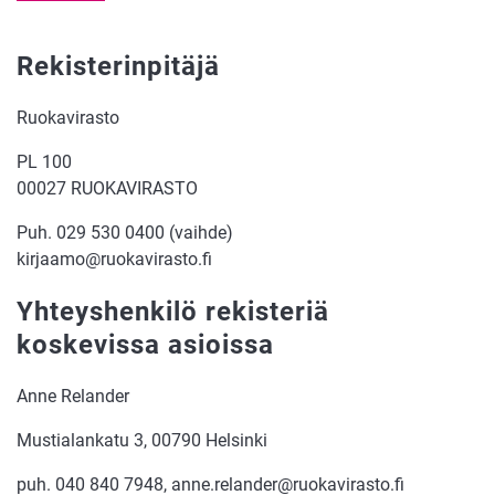
Rekisterinpitäjä
Ruokavirasto
PL 100
00027 RUOKAVIRASTO
Puh. 029 530 0400 (vaihde)
kirjaamo@ruokavirasto.fi
Yhteyshenkilö rekisteriä
koskevissa asioissa
Anne Relander
Mustialankatu 3, 00790 Helsinki
puh. 040 840 7948, anne.relander@ruokavirasto.fi