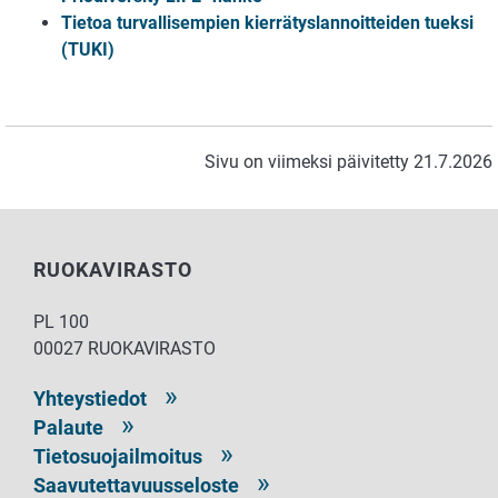
Tietoa turvallisempien kierrätyslannoitteiden tueksi
(TUKI)
Sivu on viimeksi päivitetty 21.7.2026
RUOKAVIRASTO
PL 100
00027 RUOKAVIRASTO
Yhteystiedot
Palaute
Tietosuojailmoitus
Saavutettavuusseloste