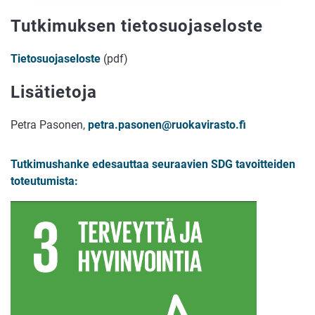
Tutkimuksen tietosuojaseloste
Tietosuojaseloste
(pdf)
Lisätietoja
Petra Pasonen,
petra.pasonen@ruokavirasto.fi
Tutkimushanke edesauttaa seuraavien SDG tavoitteiden
toteutumista: