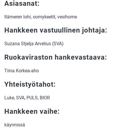
Asiasanat:
Itämeren lohi, oomykeetit, vesihome
Hankkeen vastuullinen johtaja:
Suzana Stjelja Arvelius (SVA)
Ruokaviraston hankevastaava:
Tiina Korkea-aho
Yhteistyötahot:
Luke, SVA, PULS, BIOR
Hankkeen vaihe:
käynnissä