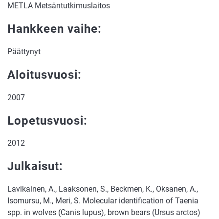
METLA Metsäntutkimuslaitos
Hankkeen vaihe:
Päättynyt
Aloitusvuosi:
2007
Lopetusvuosi:
2012
Julkaisut:
Lavikainen, A., Laaksonen, S., Beckmen, K., Oksanen, A.,
Isomursu, M., Meri, S. Molecular identification of Taenia
spp. in wolves (Canis lupus), brown bears (Ursus arctos)