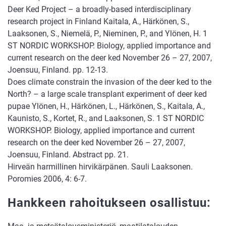
Deer Ked Project – a broadly-based interdisciplinary
research project in Finland Kaitala, A., Härkönen, S.,
Laaksonen, S., Niemelä, P., Nieminen, P., and Ylönen, H. 1
ST NORDIC WORKSHOP. Biology, applied importance and
current research on the deer ked November 26 – 27, 2007,
Joensuu, Finland. pp. 12-13.
Does climate constrain the invasion of the deer ked to the
North? – a large scale transplant experiment of deer ked
pupae Ylönen, H., Härkönen, L., Härkönen, S., Kaitala, A.,
Kaunisto, S., Kortet, R., and Laaksonen, S. 1 ST NORDIC
WORKSHOP. Biology, applied importance and current
research on the deer ked November 26 – 27, 2007,
Joensuu, Finland. Abstract pp. 21.
Hirveän harmillinen hirvikärpänen. Sauli Laaksonen.
Poromies 2006, 4: 6-7.
Hankkeen rahoitukseen osallistuu: