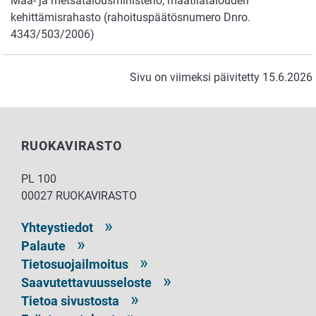
Maa- ja metsätalousministeriö, maatilatalouden
kehittämisrahasto (rahoituspäätösnumero Dnro.
4343/503/2006)
Sivu on viimeksi päivitetty 15.6.2026
RUOKAVIRASTO
PL 100
00027 RUOKAVIRASTO
Yhteystiedot
Palaute
Tietosuojailmoitus
Saavutettavuusseloste
Tietoa sivustosta