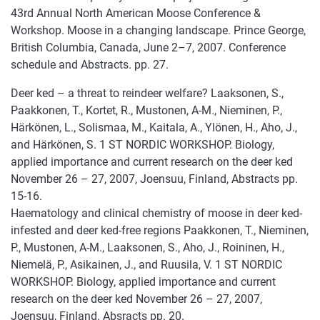
43rd Annual North American Moose Conference &
Workshop. Moose in a changing landscape. Prince George,
British Columbia, Canada, June 2–7, 2007. Conference
schedule and Abstracts. pp. 27.
Deer ked – a threat to reindeer welfare? Laaksonen, S.,
Paakkonen, T., Kortet, R., Mustonen, A-M., Nieminen, P.,
Härkönen, L., Solismaa, M., Kaitala, A., Ylönen, H., Aho, J.,
and Härkönen, S. 1 ST NORDIC WORKSHOP. Biology,
applied importance and current research on the deer ked
November 26 – 27, 2007, Joensuu, Finland, Abstracts pp.
15-16.
Haematology and clinical chemistry of moose in deer ked-
infested and deer ked-free regions Paakkonen, T., Nieminen,
P., Mustonen, A-M., Laaksonen, S., Aho, J., Roininen, H.,
Niemelä, P., Asikainen, J., and Ruusila, V. 1 ST NORDIC
WORKSHOP. Biology, applied importance and current
research on the deer ked November 26 – 27, 2007,
Joensuu, Finland. Absracts pp. 20.