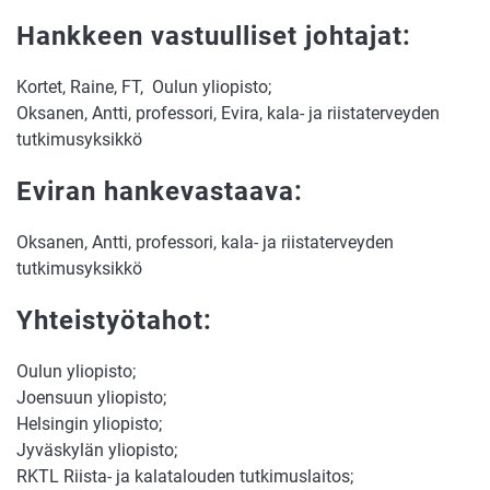
Hankkeen vastuulliset johtajat:
Kortet, Raine, FT, Oulun yliopisto;
Oksanen, Antti, professori, Evira, kala- ja riistaterveyden
tutkimusyksikkö
Eviran hankevastaava:
Oksanen, Antti, professori, kala- ja riistaterveyden
tutkimusyksikkö
Yhteistyötahot:
Oulun yliopisto;
Joensuun yliopisto;
Helsingin yliopisto;
Jyväskylän yliopisto;
RKTL Riista- ja kalatalouden tutkimuslaitos;