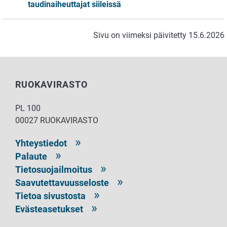
taudinaiheuttajat siileissä
Sivu on viimeksi päivitetty 15.6.2026
RUOKAVIRASTO
PL 100
00027 RUOKAVIRASTO
Yhteystiedot
Palaute
Tietosuojailmoitus
Saavutettavuusseloste
Tietoa sivustosta
Evästeasetukset