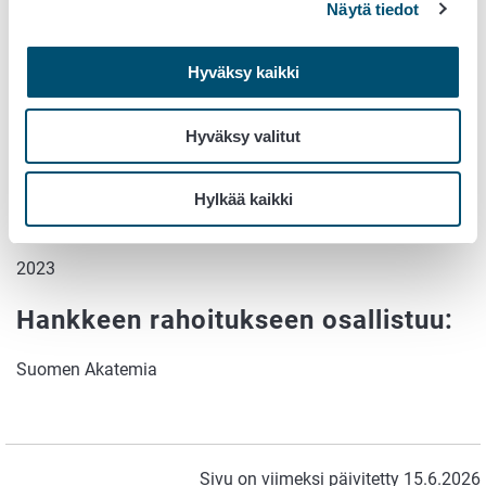
Hankkeen vaihe:
Näytä tiedot
Päättynyt
Hyväksy kaikki
Aloitusvuosi:
Hyväksy valitut
2020
Hylkää kaikki
Lopetusvuosi:
2023
Hankkeen rahoitukseen osallistuu:
Suomen Akatemia
Sivu on viimeksi päivitetty 15.6.2026